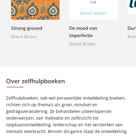
a
4
2
p
p
1
p
,
,
e
e
,
e
9
9
r
r
9
r
9
9
b
b
9
Strong ground
De moed van
Durf
b
a
a
a
imperfectie
Brené Brown
Bre
c
c
c
Brené Brown
k
k
k
Over zelfhulpboeken
Zelfhulpboeken, ook wel persoonlijke ontwikkeling boeken,
richten zich op thema’s als groei, mindset en
gedragsverandering. Ze behandelen uiteenlopende
onderwerpen, van motivatie en zelfinzicht tot
loopbaanontwikkeling, leiderschap en het versterken van
mentale veerkracht. Binnen dit genre staat de ontwikkeling