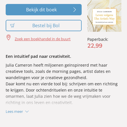
Bekijk dit boek
Bestel bij Bol
Zoek een boekhandel in de buurt
Paperback:
22
,
99
Een intuïtief pad naar creativiteit.
Julia Cameron heeft miljoenen geïnspireerd met haar
creatieve tools, zoals de morning pages, artist dates en
wandelingen voor je creatieve gezondheid.
Daar komt nu een vierde tool bij: schrijven om een richting
te krijgen. Door ochtendrituelen en onze intuïtie te
omarmen, laat Julia zien hoe we de weg vrijmaken voor
richting in ons leven en creativiteit.
Lees meer