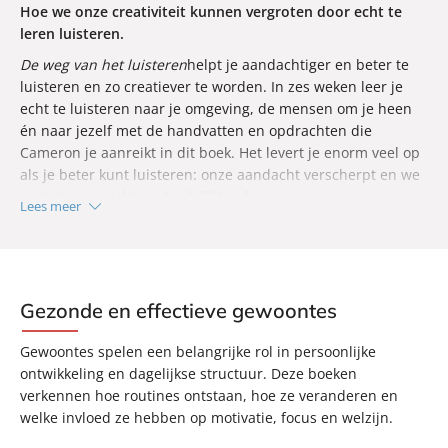
Hoe we onze creativiteit kunnen vergroten door echt te
leren luisteren.
De weg van het luisteren
helpt je aandachtiger en beter te
luisteren en zo creatiever te worden. In zes weken leer je
echt te luisteren naar je omgeving, de mensen om je heen
én naar jezelf met de handvatten en opdrachten die
Cameron je aanreikt in dit boek. Het levert je enorm veel op
als je beter kunt luisteren: onze aandacht verscherpt en we
verkrijgen inzicht en duidelijkheid.
Lees meer
Gezonde en effectieve gewoontes
Gewoontes spelen een belangrijke rol in persoonlijke
ontwikkeling en dagelijkse structuur. Deze boeken
verkennen hoe routines ontstaan, hoe ze veranderen en
welke invloed ze hebben op motivatie, focus en welzijn.