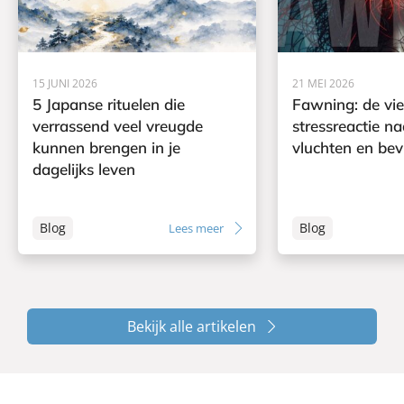
15 JUNI 2026
21 MEI 2026
5 Japanse rituelen die
Fawning: de vi
verrassend veel vreugde
stressreactie na
kunnen brengen in je
vluchten en bev
dagelijks leven
Blog
Blog
Lees meer
Bekijk alle artikelen