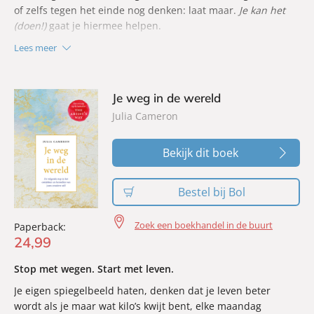
of zelfs tegen het einde nog denken: laat maar.
Je kan het
(doen!)
gaat je hiermee helpen.
Lees meer
Je weg in de wereld
Julia Cameron
Bekijk dit boek
Bestel bij Bol
Zoek een boekhandel in de buurt
Paperback:
24
,
99
Stop met wegen. Start met leven.
Je eigen spiegelbeeld haten, denken dat je leven beter
wordt als je maar wat kilo’s kwijt bent, elke maandag