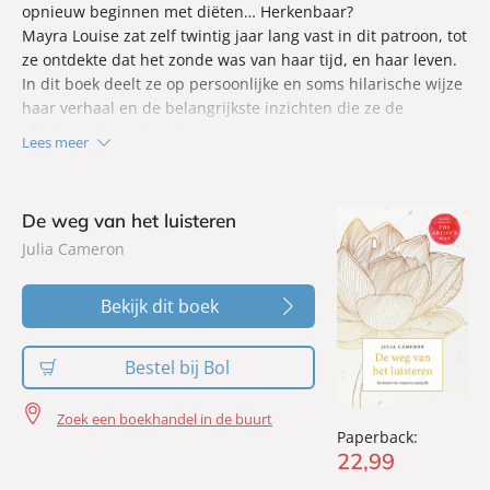
opnieuw beginnen met diëten… Herkenbaar?
Mayra Louise zat zelf twintig jaar lang vast in dit patroon, tot
ze ontdekte dat het zonde was van haar tijd, en haar leven.
In dit boek deelt ze op persoonlijke en soms hilarische wijze
haar verhaal en de belangrijkste inzichten die ze de
afgelopen jaren leerde.
Lees meer
De weg van het luisteren
Julia Cameron
Bekijk dit boek
Bestel bij Bol
Zoek een boekhandel in de buurt
Paperback:
22
,
99