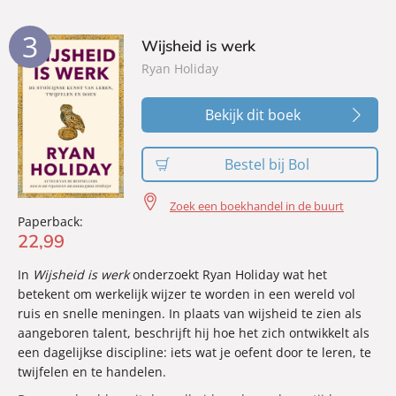
3
Wijsheid is werk
Ryan Holiday
Bekijk dit boek
Bestel bij Bol
Zoek een boekhandel in de buurt
Paperback:
22
,
99
In
Wijsheid is werk
onderzoekt Ryan Holiday wat het
betekent om werkelijk wijzer te worden in een wereld vol
ruis en snelle meningen. In plaats van wijsheid te zien als
aangeboren talent, beschrijft hij hoe het zich ontwikkelt als
een dagelijkse discipline: iets wat je oefent door te leren, te
twijfelen en te handelen.