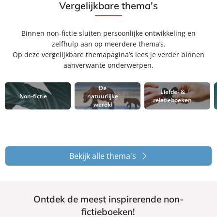
Vergelijkbare thema's
Binnen non-fictie sluiten persoonlijke ontwikkeling en
zelfhulp aan op meerdere thema’s.
Op deze vergelijkbare themapagina’s lees je verder binnen
aanverwante onderwerpen.
De
Liefde- &
Non-fictie
natuurlijke
relatieboeken
wereld
Bekijk alle thema's
Ontdek de meest inspirerende non-
fictieboeken!