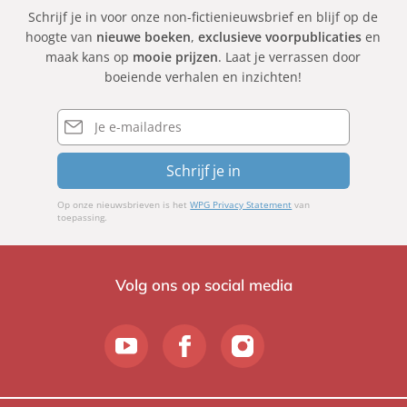
Schrijf je in voor onze non-fictienieuwsbrief en blijf op de
hoogte van
nieuwe boeken
,
exclusieve voorpublicaties
en
maak kans op
mooie prijzen
. Laat je verrassen door
boeiende verhalen en inzichten!
E-
mailadres
Schrijf je in
Op onze nieuwsbrieven is het
WPG Privacy Statement
van
toepassing.
Volg ons op social media