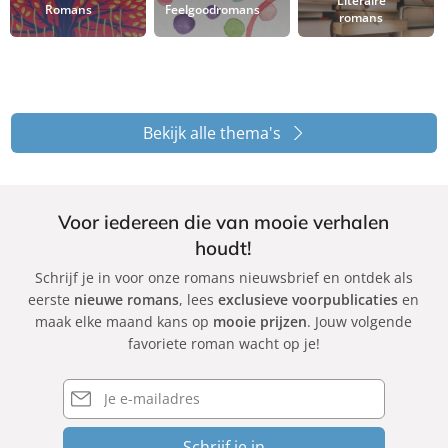
Literaire
Romans
Feelgoodromans
romans
Bekijk alle thema's
Voor iedereen die van mooie verhalen
houdt!
Schrijf je in voor onze romans nieuwsbrief en ontdek als
eerste
nieuwe romans
, lees
exclusieve voorpublicaties
en
maak elke maand kans op
mooie prijzen
. Jouw volgende
favoriete roman wacht op je!
E-
mailadres
Schrijf je in