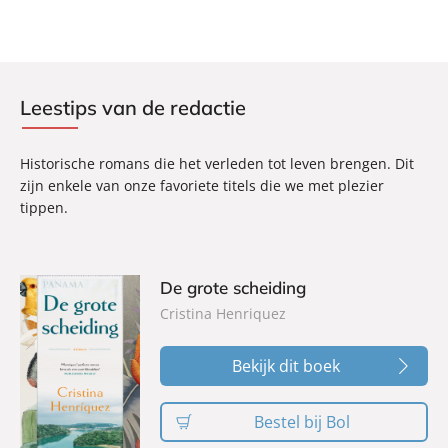
k
Leestips van de redactie
Historische romans die het verleden tot leven brengen. Dit
zijn enkele van onze favoriete titels die we met plezier
tippen.
De grote scheiding
Cristina Henriquez
Bekijk dit boek
Bestel bij Bol