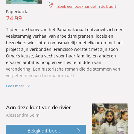
Zoek een boekhandel in de buurt
Paperback:
24
,
99
Tijdens de bouw van het Panamakanaal ontvouwt zich een
veelstemmig verhaal van arbeidsmigranten, locals en
bezoekers wier lotten onlosmakelijk met elkaar en met het
project zijn verbonden. Francisco worstelt met zijn zoon
Omar’s keuze, Ada vecht voor haar familie, en anderen
ervaren ambitie, hoop en verlies te midden van
verandering. Een historische roman die de stemmen van
vergeten mensen hoorbaar maakt.
Lees meer
Aan deze kant van de rivier
Alessandra Selmi
Bekijk dit boek