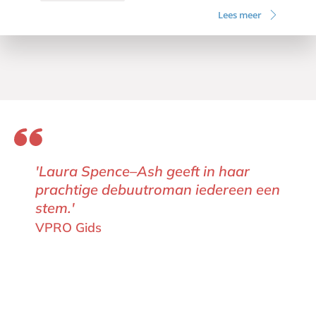
Lees meer
'Laura Spence–Ash geeft in haar
prachtige debuutroman iedereen een
stem.'
VPRO Gids