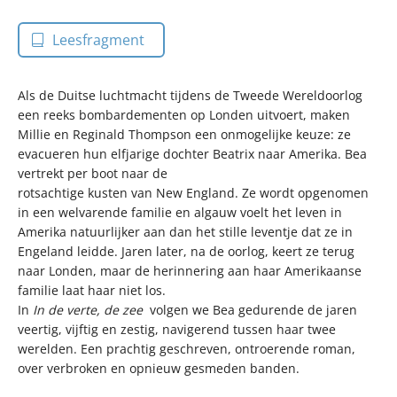
Leesfragment
Als de Duitse luchtmacht tijdens de Tweede Wereldoorlog
een reeks bombardementen op Londen uitvoert, maken
Millie en Reginald Thompson een onmogelijke keuze: ze
evacueren hun elfjarige dochter Beatrix naar Amerika. Bea
vertrekt per boot naar de
rotsachtige kusten van New England. Ze wordt opgenomen
in een welvarende familie en algauw voelt het leven in
Amerika natuurlijker aan dan het stille leventje dat ze in
Engeland leidde. Jaren later, na de oorlog, keert ze terug
naar Londen, maar de herinnering aan haar Amerikaanse
familie laat haar niet los.
In
In de verte, de zee
volgen we Bea gedurende de jaren
veertig, vijftig en zestig, navigerend tussen haar twee
werelden. Een prachtig geschreven, ontroerende roman,
over verbroken en opnieuw gesmeden banden.