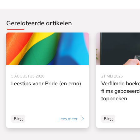
Gerelateerde artikelen
5 AUGUSTUS 2026
21 MEI 2026
Leestips voor Pride (en erna)
Verfilmde boeke
films gebaseerd
topboeken
Blog
Blog
Lees meer