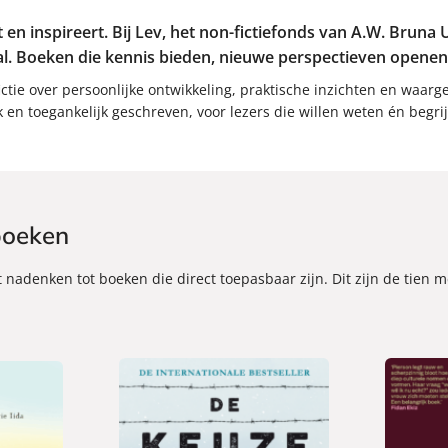
 en inspireert. Bij Lev, het non-fictiefonds van A.W. Bruna 
. Boeken die kennis bieden, nieuwe perspectieven openen 
ctie over persoonlijke ontwikkeling, praktische inzichten en waar
k en toegankelijk geschreven, voor lezers die willen weten én begri
 boeken
t nadenken tot boeken die direct toepasbaar zijn. Dit zijn de tien 