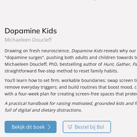
Dopamine Kids
Michaeleen Doucleff
Drawing on fresh neuroscience,
Dopamine Kids
reveals why our
"dopamine surges", pushing both adults and children towards t
Michaeleen Doucleff, PhD, bestselling author of
Hunt, Gather, P
straightforward five-step method to reset family habits.
You’ll learn how to set firm, workable boundaries; swap screen tim
remove everyday triggers; and build routines that boost mood, 
with a four-week plan for creating screen-free spaces that prote
A practical handbook for raising motivated, grounded kids and fo
full of digital and dietary distractions.
Bekijk dit boek
Bestel bij Bol