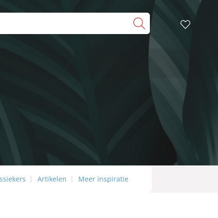
ssiekers
Artikelen
Meer inspiratie