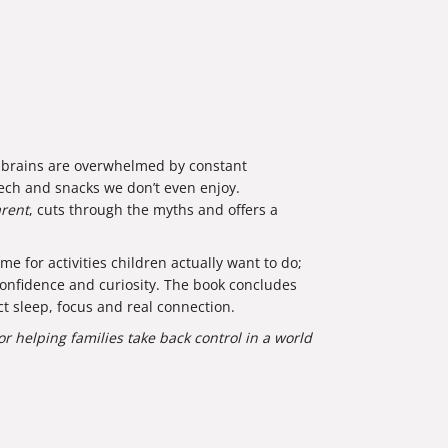
 brains are overwhelmed by constant
ech and snacks we don’t even enjoy.
arent
, cuts through the myths and offers a
e for activities children actually want to do;
confidence and curiosity. The book concludes
ct sleep, focus and real connection.
r helping families take back control in a world