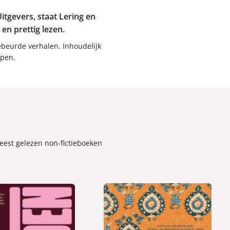
Uitgevers, staat Lering en
en prettig lezen.
gebeurde verhalen. Inhoudelijk
jpen.
meest gelezen non-fictieboeken