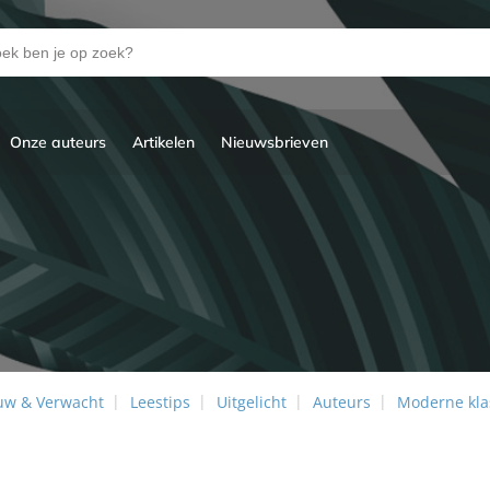
Onze auteurs
Artikelen
Nieuwsbrieven
uw & Verwacht
Leestips
Uitgelicht
Auteurs
Moderne kla