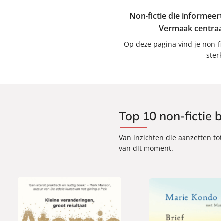
Non-fictie die informeert
Vermaak centraal
Op deze pagina vind je non-fi
ster
Top 10 non-fictie
Van inzichten die aanzetten to
van dit moment.