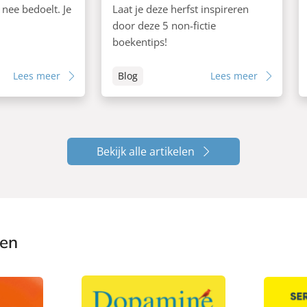
e nee bedoelt. Je
Laat je deze herfst inspireren
door deze 5 non-fictie
boekentips!
Lees meer
Blog
Lees meer
Bekijk alle artikelen
ken