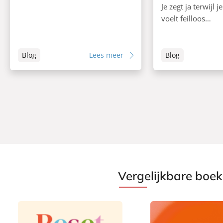
Je zegt ja terwijl j
voelt feilloos…
Blog
Lees meer
Blog
Vergelijkbare boe