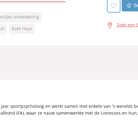
Be
nlijke ontwikkeling
Zoek een 
al
Kate Hays
0 jaar sportpsycholoog en werkt samen met enkele van 's werelds 
balbond (FA), waar ze nauw samenwerkte met de Lionesses en hun.