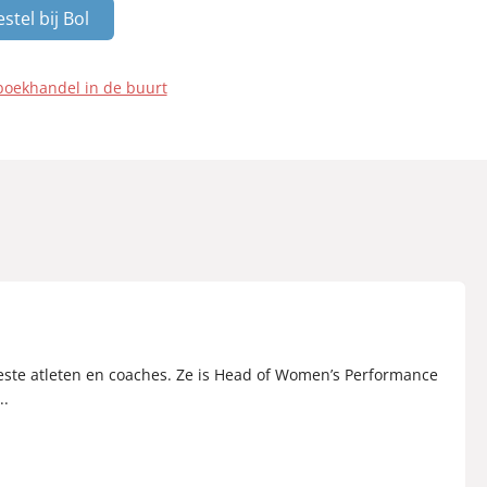
stel bij Bol
boekhandel in de buurt
beste atleten en coaches. Ze is Head of Women’s Performance
..