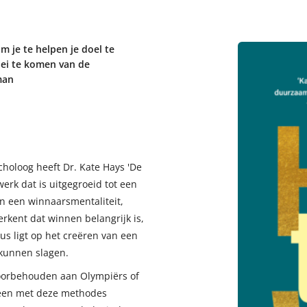
m je te helpen je doel te
oei te komen van de
man
ycholoog heeft Dr. Kate Hays 'De
rk dat is uitgegroeid tot een
 een winnaarsmentaliteit,
erkent dat winnen belangrijk is,
us ligt op het creëren van een
 kunnen slagen.
 voorbehouden aan Olympiërs of
ereen met deze methodes