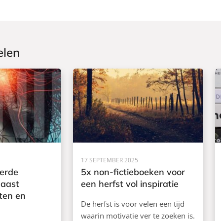
elen
17 SEPTEMBER 2025
ierde
5x non-fictieboeken voor
naast
een herfst vol inspiratie
ten en
De herfst is voor velen een tijd
waarin motivatie ver te zoeken is.