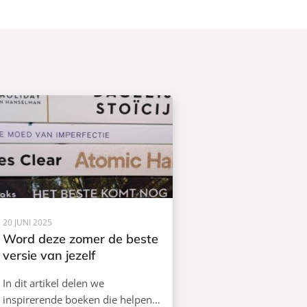
20 JUNI 2025
Word deze zomer de beste
versie van jezelf
In dit artikel delen we
inspirerende boeken die helpen…