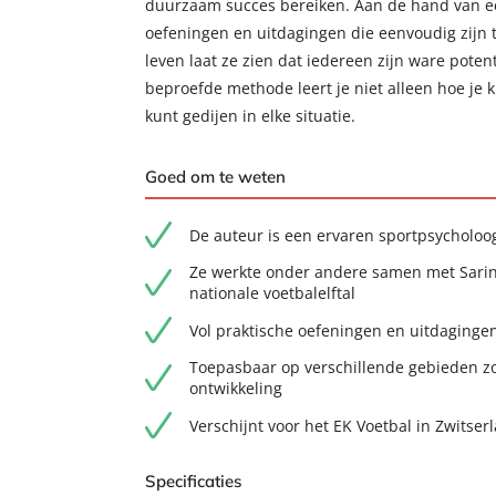
duurzaam succes bereiken. Aan de hand van e
oefeningen en uitdagingen die eenvoudig zijn to
leven laat ze zien dat iedereen zijn ware pote
beproefde methode leert je niet alleen hoe je 
kunt gedijen in elke situatie.
Goed om te weten
De auteur is een ervaren sportpsycholoo
Ze werkte onder andere samen met Sarin
nationale voetbalelftal
Vol praktische oefeningen en uitdaginge
Toepasbaar op verschillende gebieden zoa
ontwikkeling
Verschijnt voor het EK Voetbal in Zwitserla
Specificaties