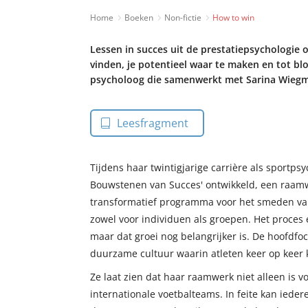
Home
Boeken
Non-fictie
How to win
Lessen in succes uit de prestatiepsychologie o
vinden, je potentieel waar te maken en tot bl
psycholoog die samenwerkt met Sarina Wieg
Leesfragment
Tijdens haar twintigjarige carrière als sportps
Bouwstenen van Succes' ontwikkeld, een raamwe
transformatief programma voor het smeden van
zowel voor individuen als groepen. Het proces 
maar dat groei nog belangrijker is. De hoofdfoc
duurzame cultuur waarin atleten keer op keer
Ze laat zien dat haar raamwerk niet alleen is
internationale voetbalteams. In feite kan ied