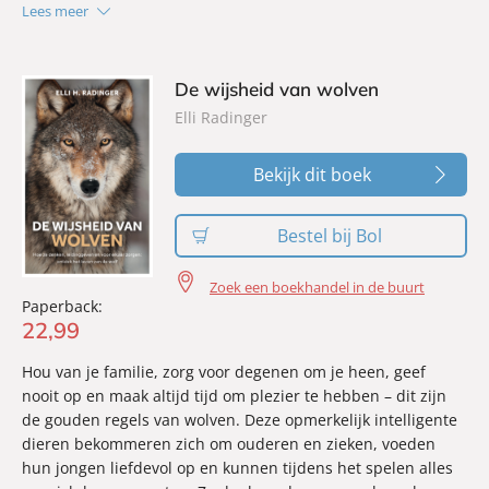
Lees meer
Elli H. Radinger deelt in dit boek fascinerende verhalen over
vertrouwen, geduld, toewijding, dankbaarheid, intuïtie,
liefde, vergeving en humor, maar ook over de omgang met
De wijsheid van wolven
verdriet en verlies. Dit boek is een warm en inspirerend
Elli Radinger
eerbetoon aan de beste vriend van de mens.
Bekijk dit boek
Bestel bij Bol
Zoek een boekhandel in de buurt
Paperback:
22
,
99
Hou van je familie, zorg voor degenen om je heen, geef
nooit op en maak altijd tijd om plezier te hebben – dit zijn
de gouden regels van wolven. Deze opmerkelijk intelligente
dieren bekommeren zich om ouderen en zieken, voeden
hun jongen liefdevol op en kunnen tijdens het spelen alles