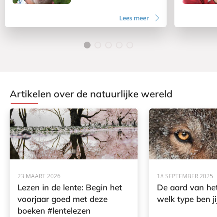
Lees meer
Artikelen over de natuurlijke wereld
23 MAART 2026
18 SEPTEMBER 2025
Lezen in de lente: Begin het
De aard van het
voorjaar goed met deze
welk type ben ji
boeken #lentelezen