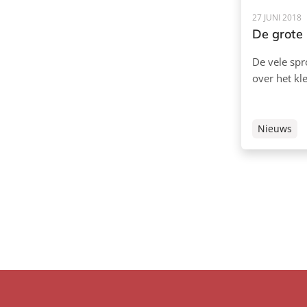
27 JUNI 2018
De grote 
De vele sp
over het kl
Nieuws