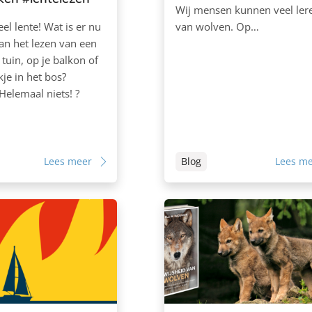
Wij mensen kunnen veel ler
ieel lente! Wat is er nu
van wolven. Op…
an het lezen van een
 tuin, op je balkon of
je in het bos?
Helemaal niets! ?
Lees meer
Blog
Lees m