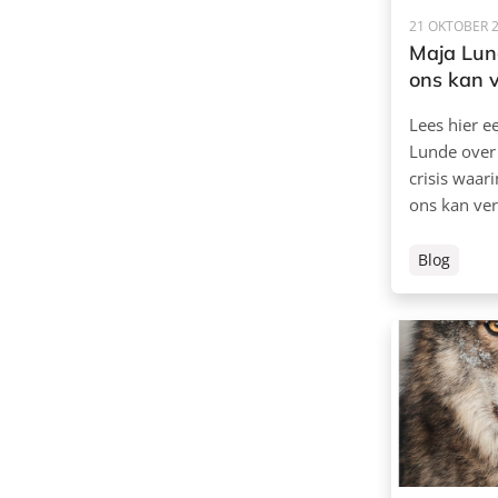
21 OKTOBER 
Maja Lund
ons kan 
Lees hier e
Lunde over 
crisis waar
ons kan ve
Blog