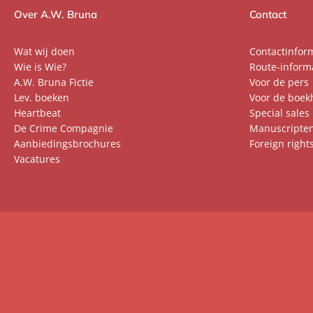
Over A.W. Bruna
Contact
Wat wij doen
Contactinfor
Wie is Wie?
Route-inform
A.W. Bruna Fictie
Voor de pers
Lev. boeken
Voor de boek
Heartbeat
Special sales
De Crime Compagnie
Manuscripte
Aanbiedingsbrochures
Foreign right
Vacatures