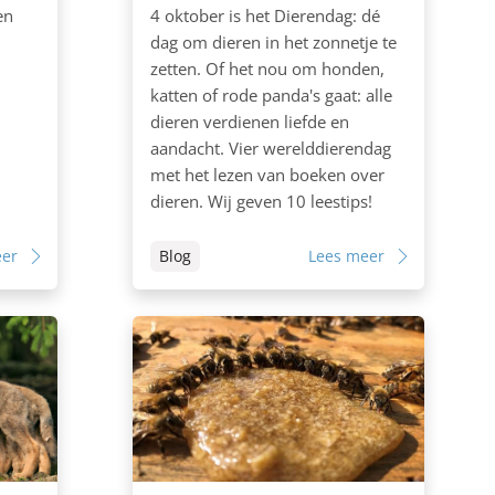
en
4 oktober is het Dierendag: dé
dag om dieren in het zonnetje te
zetten. Of het nou om honden,
katten of rode panda's gaat: alle
dieren verdienen liefde en
aandacht. Vier werelddierendag
met het lezen van boeken over
dieren. Wij geven 10 leestips!
eer
Blog
Lees meer