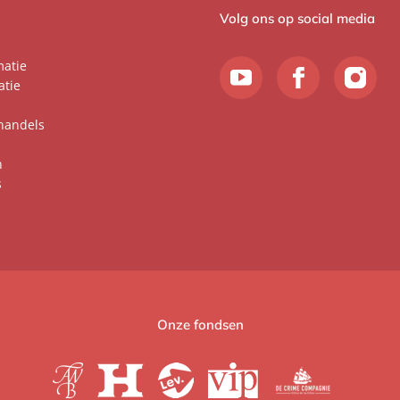
Volg ons op social media
matie
atie
handels
n
s
Onze fondsen