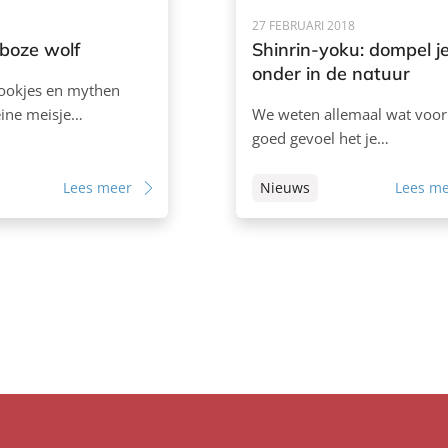
27 FEBRUARI 2018
boze wolf
Shinrin-yoku: dompel j
onder in de natuur
rookjes en mythen
eine meisje…
We weten allemaal wat voor
goed gevoel het je…
Lees meer
Nieuws
Lees m