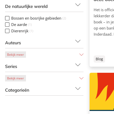
De natuurlijke wereld
Het is offic
lekkerder d
Bossen en bosrijke gebieden
(2)
boek – in je
De aarde
(1)
op een bank
Dierenrijk
(1)
Inderdaad. 
Auteurs
Bekijk meer
Blog
Series
Bekijk meer
Categorieën