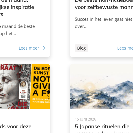
kse inspiratie
voor zelfbewuste man
rs
Succes in het leven gaat niet 
e maand de beste
over…
 op het…
Lees meer
Blog
Lees m
15 JUNI 2026
ds voor deze
5 Japanse rituelen die