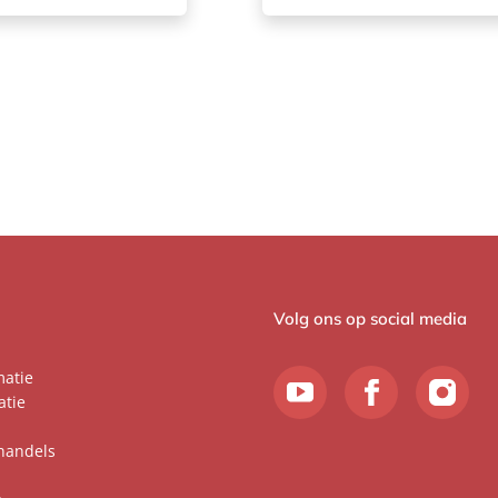
Volg ons op social media
matie
atie
handels