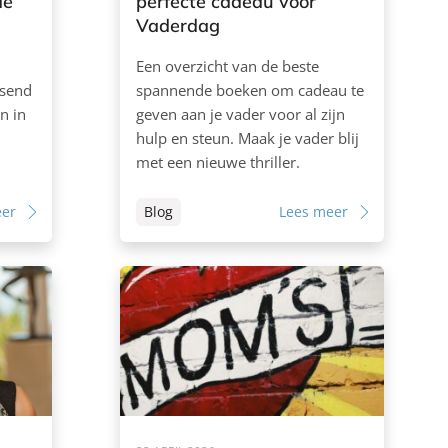
de
perfecte cadeau voor
Vaderdag
Een overzicht van de beste
ssend
spannende boeken om cadeau te
n in
geven aan je vader voor al zijn
hulp en steun. Maak je vader blij
met een nieuwe thriller.
eer
Blog
Lees meer