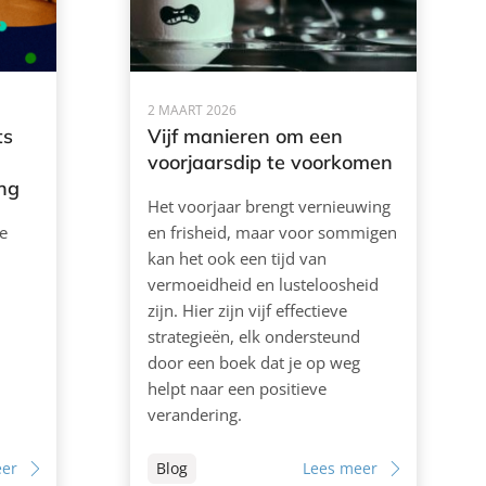
2 MAART 2026
ts
Vijf manieren om een
voorjaarsdip te voorkomen
ing
Het voorjaar brengt vernieuwing
e
en frisheid, maar voor sommigen
kan het ook een tijd van
vermoeidheid en lusteloosheid
zijn. Hier zijn vijf effectieve
strategieën, elk ondersteund
door een boek dat je op weg
helpt naar een positieve
verandering.
eer
Blog
Lees meer