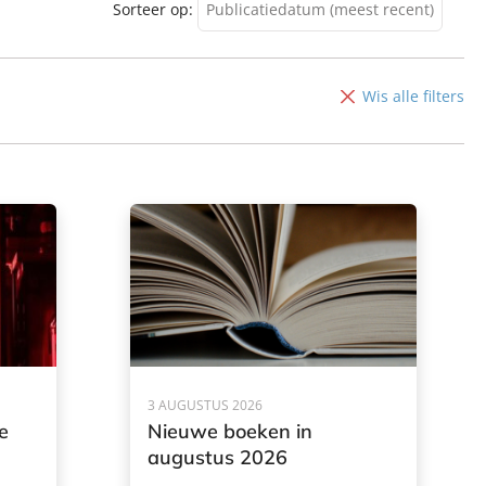
Sorteer op:
Publicatiedatum (meest recent)
Publicatiedatum (meest
recent)
Wis alle filters
Publicatiedatum (minst
recent)
3 AUGUSTUS 2026
e
Nieuwe boeken in
augustus 2026