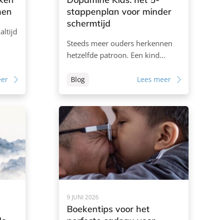
nen
stappenplan voor minder
schermtijd
altijd
Steeds meer ouders herkennen
hetzelfde patroon. Een kind…
eer
Blog
Lees meer
9 JUNI 2026
Boekentips voor het