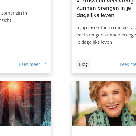
verrassend veel vreug
kunnen brengen in je
 zomer zin in
dagelijks leven
inzicht…
5 Japanse rituelen die verra
veel vreugde kunnen brenge
je dagelijks leven
Lees meer
Blog
Lees m