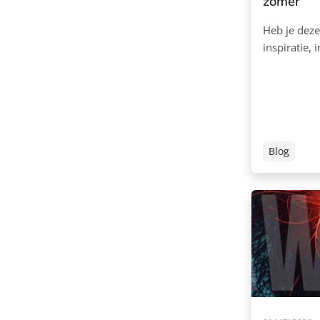
zomer
Heb je deze
inspiratie, 
Blog