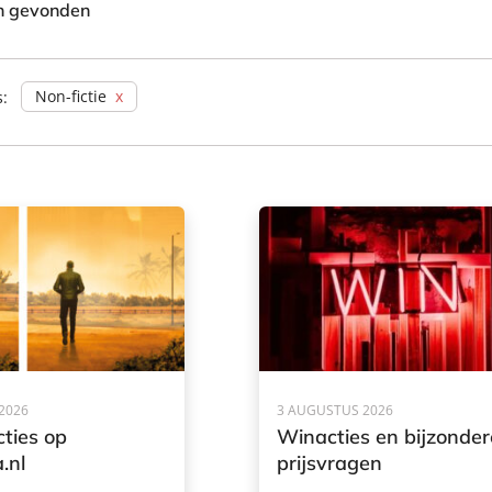
en gevonden
Non-fictie
s:
2026
3 AUGUSTUS 2026
ties op
Winacties en bijzonder
.nl
prijsvragen