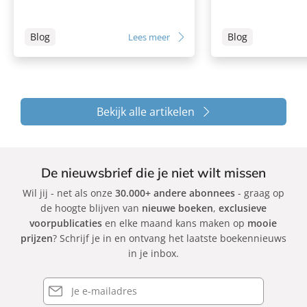
Blog
Blog
Lees meer
Bekijk alle artikelen
De nieuwsbrief die je niet wilt missen
Wil jij - net als onze
30.000+ andere abonnees
- graag op
de hoogte blijven van
nieuwe boeken
,
exclusieve
voorpublicaties
en elke maand kans maken op
mooie
prijzen
? Schrijf je in en ontvang het laatste boekennieuws
in je inbox.
E-
mailadres