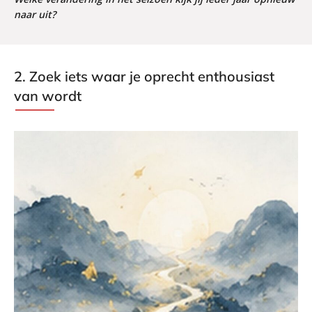
naar uit?
2. Zoek iets waar je oprecht enthousiast
van wordt