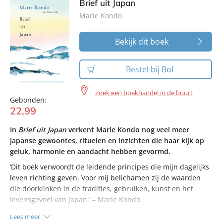
Brief uit Japan
Marie Kondo
Bekijk dit boek
Bestel bij Bol
Zoek een boekhandel in de buurt
Gebonden:
22
,
99
In
Brief uit Japan
verkent Marie Kondo nog veel meer
Japanse gewoontes, rituelen en inzichten die haar kijk op
geluk, harmonie en aandacht hebben gevormd.
‘Dit boek verwoordt de leidende principes die mijn dagelijks
leven richting geven. Voor mij belichamen zij de waarden
die doorklinken in de tradities, gebruiken, kunst en het
levensgevoel van Japan.’ – Marie Kondo
Lees meer