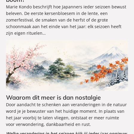
Marie Kondo beschrijft hoe Japanners ieder seizoen bewust
beleven. De eerste kersenbloesem in de lente, een
zomerfestival, de smaken van de herfst of de grote
schoonmaak aan het einde van het jaar: elk seizoen heeft
zijn eigen rituelen…
Waarom dit meer is dan nostalgie
Door aandacht te schenken aan veranderingen in de natuur
word je je bewuster van het huidige moment. In plaats van
het jaar voorbij te laten vliegen, ontstaat er meer ruimte
voor verwondering, dankbaarheid en rust.
Welke verandering in het seizoen kijk jij ieder jaar opnieuw