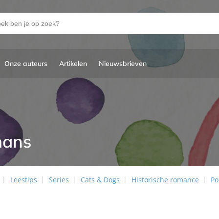
Onze auteurs
Artikelen
Nieuwsbrieven
mans
Leestips
Series
Cats & Dogs
Historische romance
Po
s