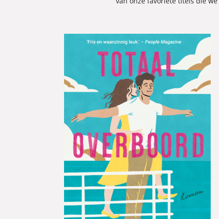
van onze favoriete titels die we