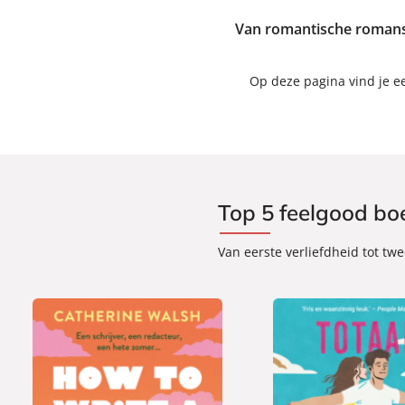
Van romantische romans 
Op deze pagina vind je e
Top 5 feelgood bo
Van eerste verliefdheid tot tw