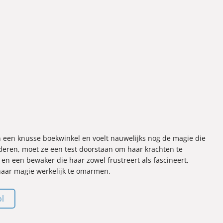
n een knusse boekwinkel en voelt nauwelijks nog de magie die
aderen, moet ze een test doorstaan om haar krachten te
n een bewaker die haar zowel frustreert als fascineert,
 haar magie werkelijk te omarmen.
ol