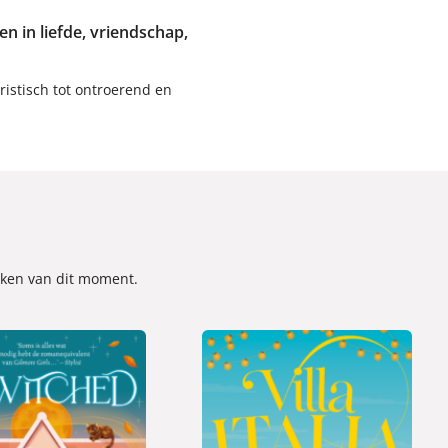
 in liefde, vriendschap,
istisch tot ontroerend en
oeken van dit moment.