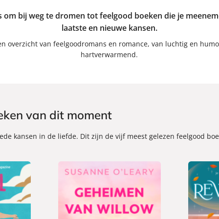
om bij weg te dromen tot feelgood boeken die je meenemen
laatste en nieuwe kansen.
en overzicht van feelgoodromans en romance, van luchtig en humor
hartverwarmend.
eken van dit moment
eede kansen in de liefde. Dit zijn de vijf meest gelezen feelgood b