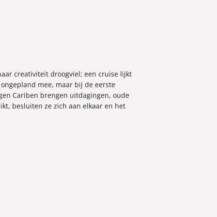
r creativiteit droogviel; een cruise lijkt
mt ongepland mee, maar bij de eerste
agen Cariben brengen uitdagingen, oude
t, besluiten ze zich aan elkaar en het