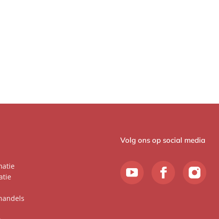
Volg ons op social media
matie
atie
handels