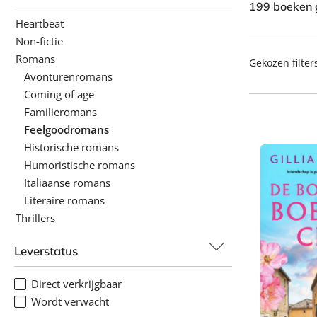
199 boeken
Heartbeat
Non-fictie
Romans
Gekozen filter
Avonturenromans
Coming of age
Familieromans
Feelgoodromans
Historische romans
Humoristische romans
Italiaanse romans
Literaire romans
Thrillers
Leverstatus
Direct verkrijgbaar
Wordt verwacht