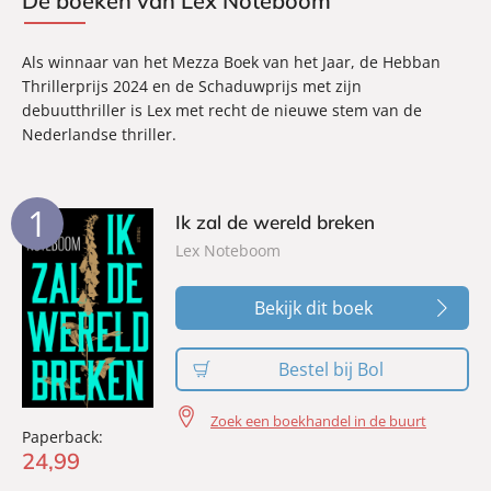
De boeken van Lex Noteboom
Als winnaar van het Mezza Boek van het Jaar, de Hebban
Thrillerprijs 2024 en de Schaduwprijs met zijn
debuutthriller is Lex met recht de nieuwe stem van de
Nederlandse thriller.
1
Ik zal de wereld breken
Lex Noteboom
Bekijk dit boek
Bestel bij Bol
Zoek een boekhandel in de buurt
Paperback:
24
,
99