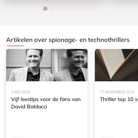
Artikelen over spionage- en technothrillers
1 MEI 2026
17 NOVEMBER 2025
Vijf leestips voor de fans van
Thriller top 10
David Baldacci