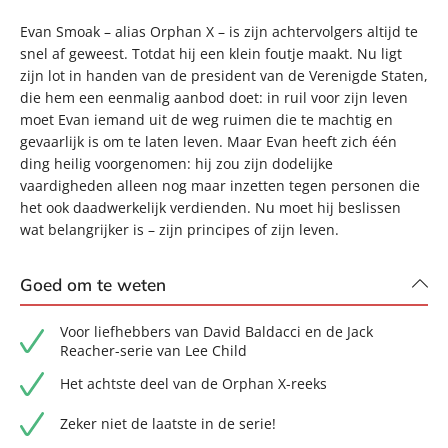
Evan Smoak – alias Orphan X – is zijn achtervolgers altijd te
snel af geweest. Totdat hij een klein foutje maakt. Nu ligt
zijn lot in handen van de president van de Verenigde Staten,
die hem een eenmalig aanbod doet: in ruil voor zijn leven
moet Evan iemand uit de weg ruimen die te machtig en
gevaarlijk is om te laten leven. Maar Evan heeft zich één
ding heilig voorgenomen: hij zou zijn dodelijke
vaardigheden alleen nog maar inzetten tegen personen die
het ook daadwerkelijk verdienden. Nu moet hij beslissen
wat belangrijker is – zijn principes of zijn leven.
Goed om te weten
Voor liefhebbers van David Baldacci en de Jack
Reacher-serie van Lee Child
Het achtste deel van de Orphan X-reeks
Zeker niet de laatste in de serie!