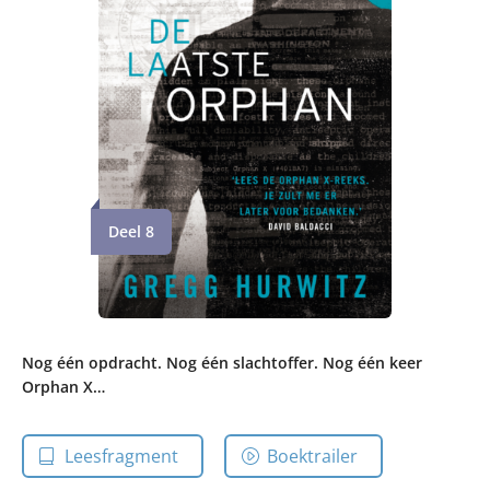
Deel 8
Nog één opdracht. Nog één slachtoffer. Nog één keer
Orphan X…
Leesfragment
Boektrailer