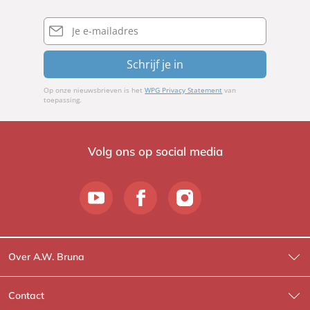
E-
mailadres
Schrijf je in
Op onze nieuwsbrieven is het
WPG Privacy Statement
van
toepassing.
Volg ons op social media
Over A.W. Bruna
Wat wij doen
Contact