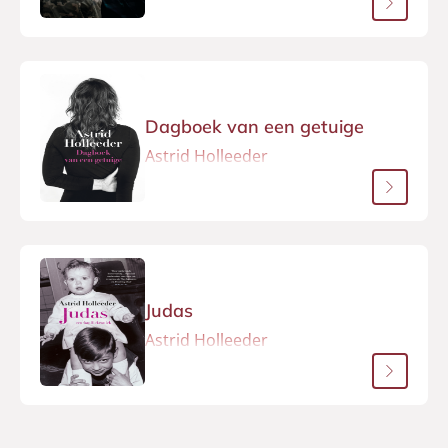
Dagboek van een getuige
Astrid Holleeder
Judas
Astrid Holleeder