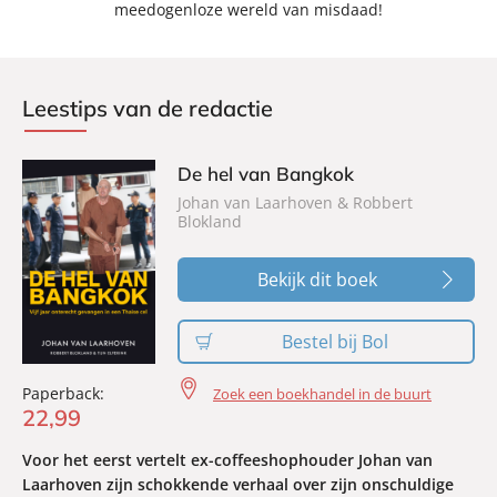
meedogenloze wereld van misdaad!
Leestips van de redactie
De hel van Bangkok
Johan van Laarhoven & Robbert
Blokland
Bekijk dit boek
Bestel bij Bol
Paperback:
Zoek een boekhandel in de buurt
22
,
99
Voor het eerst vertelt ex-coffeeshophouder Johan van
Laarhoven zijn schokkende verhaal over zijn onschuldige