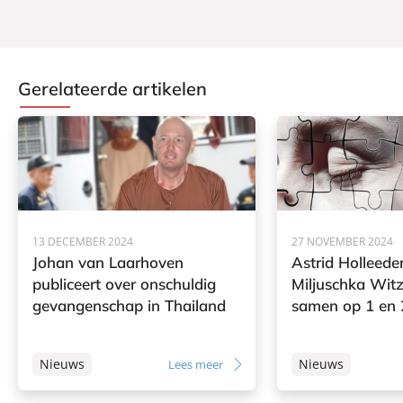
Gerelateerde artikelen
13 DECEMBER 2024
27 NOVEMBER 2024
Johan van Laarhoven
Astrid Holleede
publiceert over onschuldig
Miljuschka Wit
gevangenschap in Thailand
samen op 1 en
Nieuws
Nieuws
Lees meer