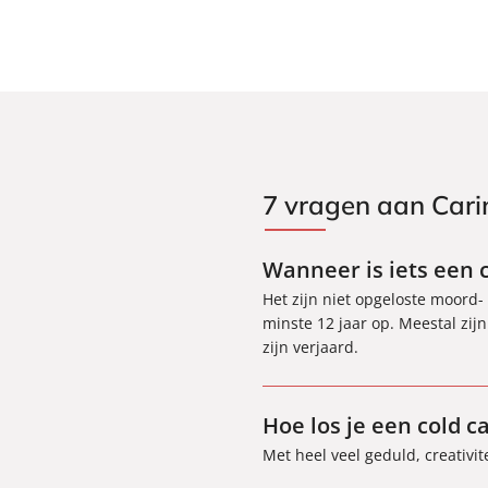
7 vragen aan Car
Wanneer is iets een 
Het zijn niet opgeloste moord
minste 12 jaar op. Meestal zij
zijn verjaard.
Hoe los je een cold c
Met heel veel geduld, creativi