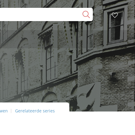
uwen
Gerelateerde series