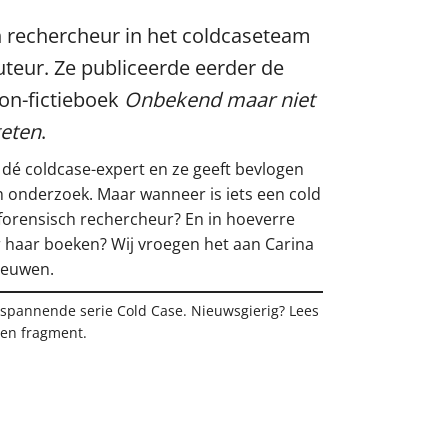
h rechercheur in het coldcaseteam
teur. Ze publiceerde eerder de
on-fictieboek
Onbekend maar niet
geten
.
s dé coldcase-expert en ze geeft bevlogen
h onderzoek. Maar wanneer is iets een cold
orensisch rechercheur? En in hoeverre
or haar boeken? Wij vroegen het aan Carina
eeuwen.
 spannende serie Cold Case. Nieuwsgierig? Lees
een fragment.