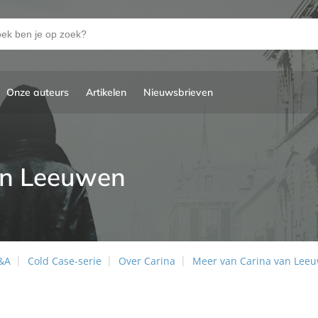
Onze auteurs
Artikelen
Nieuwsbrieven
an Leeuwen
&A
Cold Case-serie
Over Carina
Meer van Carina van Lee