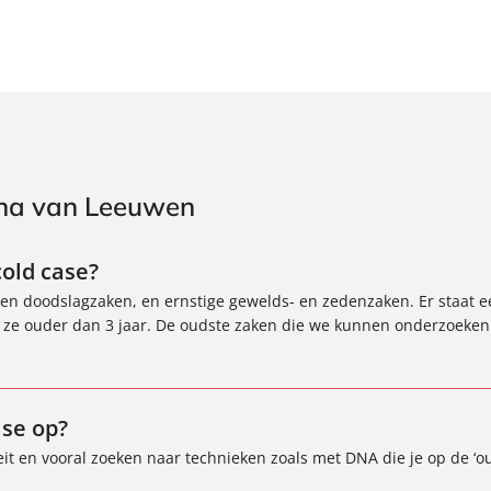
ina van Leeuwen
cold case?
- en doodslagzaken, en ernstige gewelds- en zedenzaken. Er staat 
n ze ouder dan 3 jaar. De oudste zaken die we kunnen onderzoeken 
ase op?
teit en vooral zoeken naar technieken zoals met DNA die je op de ‘