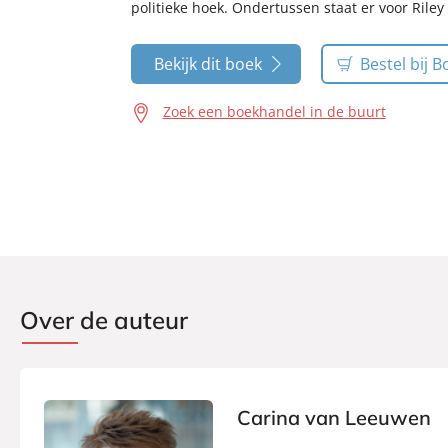
politieke hoek. Ondertussen staat er voor Riley
Bekijk dit boek
Bestel bij B
Zoek een boekhandel in de buurt
Over de auteur
Carina van Leeuwen