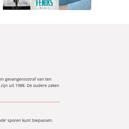
een gevangenisstraf van ten
zijn uit 1988. De oudere zaken
oude’ sporen kunt toepassen.