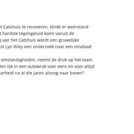
 Catshuis te renoveren, klinkt er weerstand
et hardste tegengeluid komt vanuit de
g van het Catshuis wordt een gruwelijke
ist Lyn Riley een onderzoek naar een misdaad
te omstandigheden, neemt de druk op het team
 lijk in een autowrak voor eens en voor altijd
rheid na al die jaren alsnog naar boven?