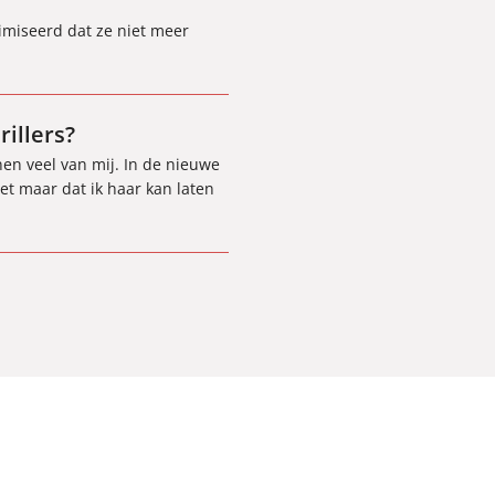
imiseerd dat ze niet meer
illers?
n veel van mij. In de nieuwe
et maar dat ik haar kan laten