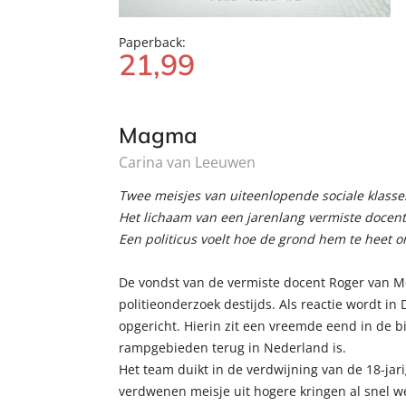
Paperback:
21
,
99
Magma
Carina van Leeuwen
Twee meisjes van uiteenlopende sociale klasse
Het lichaam van een jarenlang vermiste docent 
Een politicus voelt hoe de grond hem te heet o
De vondst van de vermiste docent Roger van Mer
politieonderzoek destijds. Als reactie wordt 
opgericht. Hierin zit een vreemde eend in de bijt
rampgebieden terug in Nederland is.
Het team duikt in de verdwijning van de 18-jari
verdwenen meisje uit hogere kringen al snel we