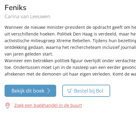
Feniks
Carina van Leeuwen
Wanneer de nieuwe minister-president de opdracht geeft om het
uit verschillende hoeken. Politiek Den Haag is verdeeld, maar h
activistische milieugroep Xtreme Rebellen. Tijdens hun bezettin
ontdekking gedaan, waarna het rechercheteam inclusief journal
van jaren geleden start.
Wanneer een betrokken politiek figuur overlijdt onder verdach
toe. Ondertussen moet Lyn in de nasleep van een eerder gevonden
afrekenen met de demonen uit haar eigen verleden. Komt de waa
Bekijk dit boek
Bestel bij Bol
Zoek een boekhandel in de buurt