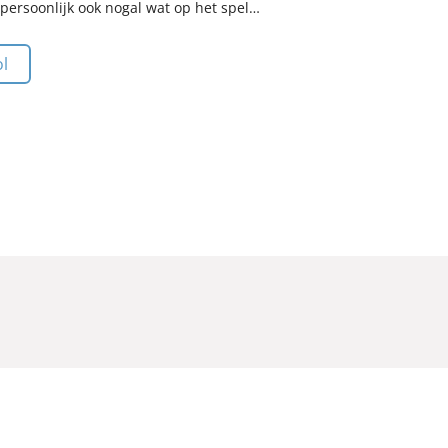
 persoonlijk ook nogal wat op het spel…
ol