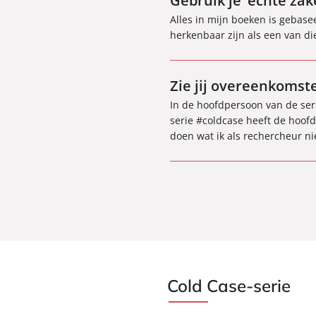
Gebruik je ‘echte zak
Alles in mijn boeken is gebas
herkenbaar zijn als een van di
Zie jij overeenkomste
In de hoofdpersoon van de se
serie #coldcase heeft de hoofd
doen wat ik als rechercheur ni
Cold Case-serie