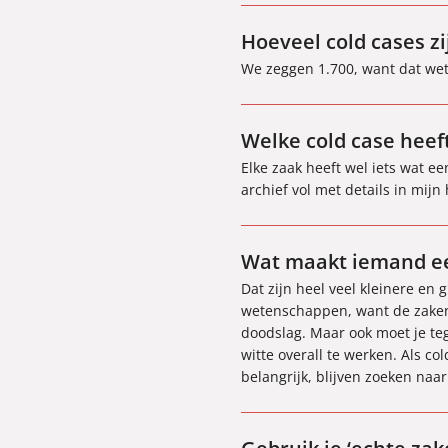
Hoeveel cold cases zi
We zeggen 1.700, want dat wete
Welke cold case hee
Elke zaak heeft wel iets wat een
archief vol met details in mijn
Wat maakt iemand ee
Dat zijn heel veel kleinere en
wetenschappen, want de zaken d
doodslag. Maar ook moet je teg
witte overall te werken. Als co
belangrijk, blijven zoeken na