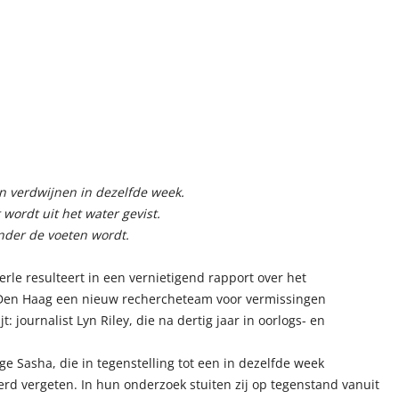
n verdwijnen in dezelfde week.
wordt uit het water gevist.
nder de voeten wordt.
le resulteert in een vernietigend rapport over het
in Den Haag een nieuw rechercheteam voor vermissingen
: journalist Lyn Riley, die na dertig jaar in oorlogs- en
ge Sasha, die in tegenstelling tot een in dezelfde week
rd vergeten. In hun onderzoek stuiten zij op tegenstand vanuit