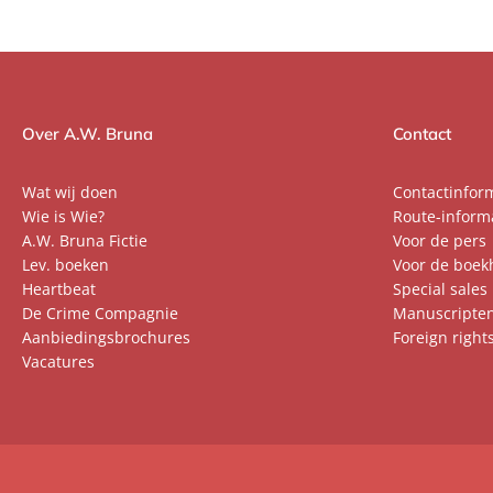
Over A.W. Bruna
Contact
Wat wij doen
Contactinfor
Wie is Wie?
Route-inform
A.W. Bruna Fictie
Voor de pers
Lev. boeken
Voor de boek
Heartbeat
Special sales
De Crime Compagnie
Manuscripte
Aanbiedingsbrochures
Foreign right
Vacatures