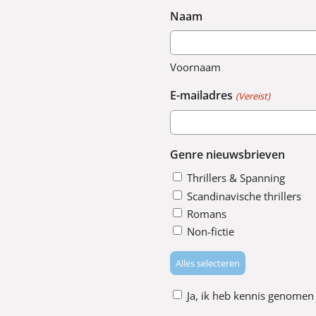
Naam
Voornaam
E-mailadres
(Vereist)
Genre nieuwsbrieven
Thrillers & Spanning
Scandinavische thrillers
Romans
Non-fictie
Alles selecteren
Akkoord
Ja, ik heb kennis genomen
voor