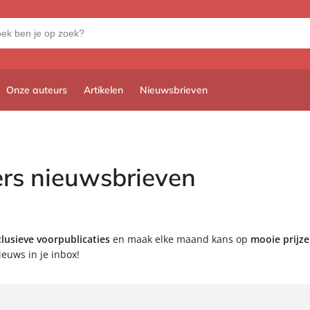
Onze auteurs
Artikelen
Nieuwsbrieven
ers nieuwsbrieven
lusieve voorpublicaties
en maak elke maand kans op
mooie prijz
euws in je inbox!