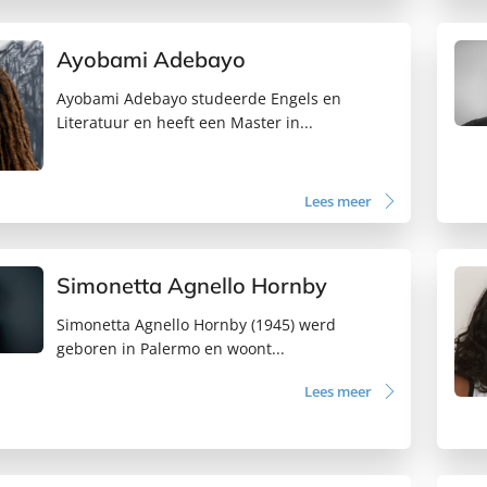
Ayobami Adebayo
Ayobami Adebayo studeerde Engels en
Literatuur en heeft een Master in...
Lees meer
Simonetta Agnello Hornby
Simonetta Agnello Hornby (1945) werd
geboren in Palermo en woont...
Lees meer