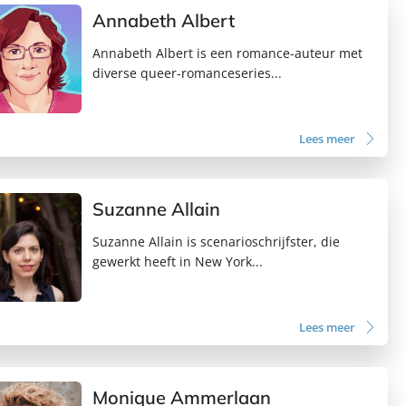
Annabeth Albert
Annabeth Albert is een romance-auteur met
diverse queer-romanceseries...
Lees meer
Suzanne Allain
Suzanne Allain is scenarioschrijfster, die
gewerkt heeft in New York...
Lees meer
Monique Ammerlaan