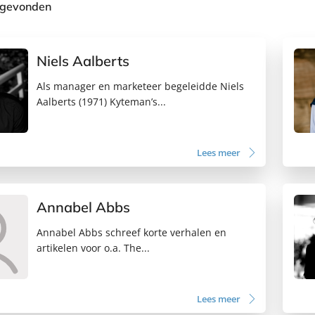
 gevonden
Niels Aalberts
Als manager en marketeer begeleidde Niels
Aalberts (1971) Kyteman’s...
Lees meer
Annabel Abbs
Annabel Abbs schreef korte verhalen en
artikelen voor o.a. The...
Lees meer