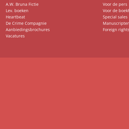
A.W. Bruna Fictie
Voor de pers
Lev. boeken
Voor de boek
Heartbeat
Special sales
De Crime Compagnie
Manuscripte
Aanbiedingsbrochures
Foreign right
Vacatures