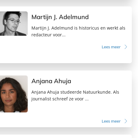
Martijn J. Adelmund
Martijn J. Adelmund is historicus en werkt als
redacteur voor...
Lees meer
Anjana Ahuja
Anjana Ahuja studeerde Natuurkunde. Als
journalist schreef ze voor ...
Lees meer