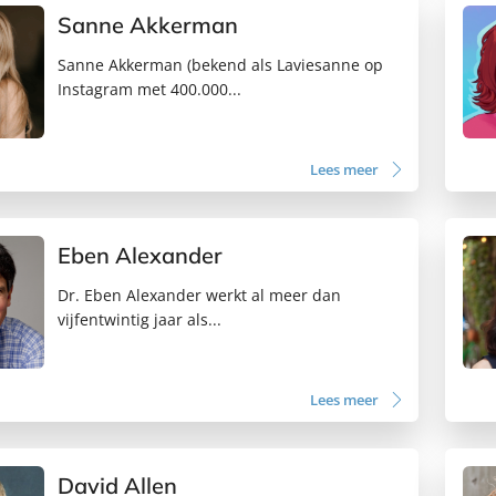
Sanne Akkerman
Sanne Akkerman (bekend als Laviesanne op
Instagram met 400.000...
Lees meer
Eben Alexander
Dr. Eben Alexander werkt al meer dan
vijfentwintig jaar als...
Lees meer
David Allen