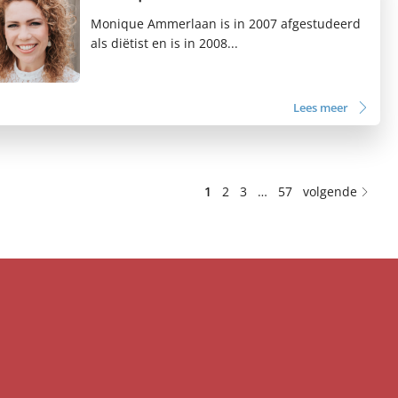
Monique Ammerlaan is in 2007 afgestudeerd
als diëtist en is in 2008...
Lees meer
1
2
3
…
57
volgende