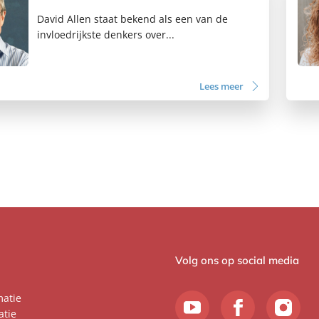
David Allen staat bekend als een van de
invloedrijkste denkers over...
Lees meer
Volg ons op social media
matie
atie