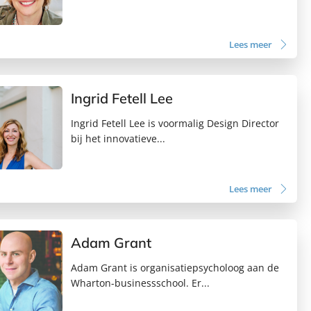
Lees meer
Ingrid Fetell Lee
Ingrid Fetell Lee is voormalig Design Director
bij het innovatieve...
Lees meer
Adam Grant
Adam Grant is organisatiepsycholoog aan de
Wharton-businessschool. Er...