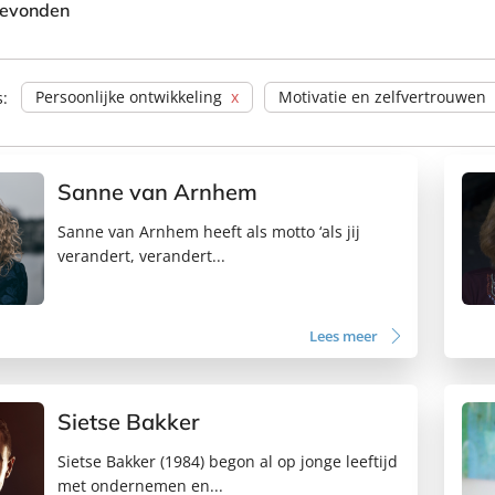
gevonden
Persoonlijke ontwikkeling
Motivatie en zelfvertrouwen
s:
Sanne van Arnhem
Sanne van Arnhem heeft als motto ‘als jij
verandert, verandert...
Lees meer
Sietse Bakker
Sietse Bakker (1984) begon al op jonge leeftijd
met ondernemen en...