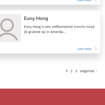
Lees meer
Euny Hong
Euny Hong is een zelfbenoemd ‘nunchi-ninja’.
Ze groeide op in Amerika...
Lees meer
1
2
3
volgende