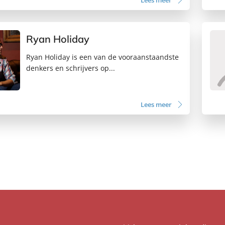
Lees meer
Ryan Holiday
Ryan Holiday is een van de vooraanstaandste
denkers en schrijvers op...
Lees meer