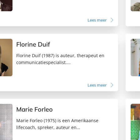
Lees meer
Florine Duif
Florine Duif (1987) is auteur, therapeut en
communicatiespecialist....
Lees meer
Marie Forleo
Marie Forleo (1975) is een Amerikaanse
lifecoach, spreker, auteur en...