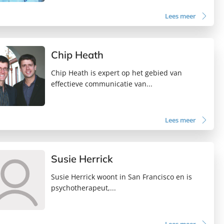
Lees meer
Chip Heath
Chip Heath is expert op het gebied van
effectieve communicatie van...
Lees meer
Susie Herrick
Susie Herrick woont in San Francisco en is
psychotherapeut,...