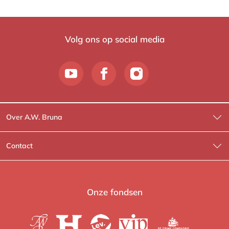
Volg ons op social media
Over A.W. Bruna
Wat wij doen
Contact
Wie is Wie?
Contactinformatie
A.W. Bruna Fictie
Route-informatie
Onze fondsen
Lev. boeken
Voor de pers
Heartbeat