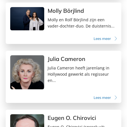
Molly Börjlind
Molly en Rolf Börjlind zijn een
vader-dochter-duo. De duisternis...
Lees meer
Julia Cameron
Julia Cameron heeft jarenlang in
Hollywood gewerkt als regisseur
en...
Lees meer
Eugen O. Chirovici
Eugen O. Chirovici (spreek uit: