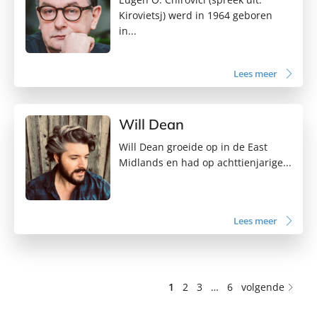
Kirovietsj) werd in 1964 geboren
in...
Lees meer
Will Dean
Will Dean groeide op in de East
Midlands en had op achttienjarige...
Lees meer
1
2
3
…
6
volgende