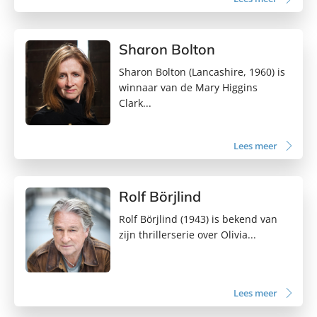
Sharon Bolton
Sharon Bolton (Lancashire, 1960) is
winnaar van de Mary Higgins
Clark...
Lees meer
Rolf Börjlind
Rolf Börjlind (1943) is bekend van
zijn thrillerserie over Olivia...
Lees meer