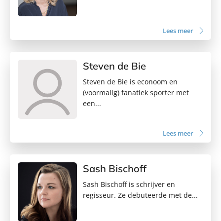
Lees meer
Steven de Bie
Steven de Bie is econoom en
(voormalig) fanatiek sporter met
een...
Lees meer
Sash Bischoff
Sash Bischoff is schrijver en
regisseur. Ze debuteerde met de...