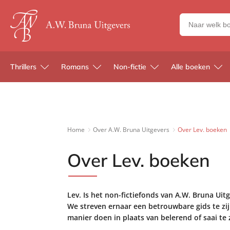
Zoeken
naar
boeken,
auteurs
Thrillers
Romans
Non-fictie
Alle boeken
en
uitgevers
Home
Over A.W. Bruna Uitgevers
Over Lev. boeken
Over Lev. boeken
Lev. Is het non-fictiefonds van A.W. Bruna Uitg
We streven ernaar een betrouwbare gids te zijn
manier doen in plaats van belerend of saai te z