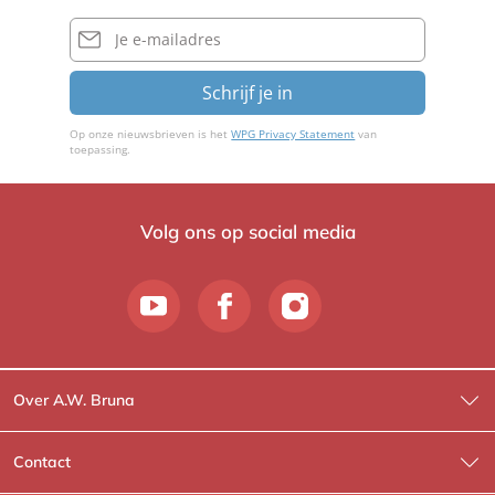
E-
mailadres
Schrijf je in
Op onze nieuwsbrieven is het
WPG Privacy Statement
van
toepassing.
Volg ons op social media
Over A.W. Bruna
Wat wij doen
Contact
Wie is Wie?