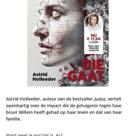
Astrid Holleeder, auteur van de bestseller
Judas
, vertelt
openhartig over de impact die de getuigenis tegen haar
broer Willem heeft gehad op haar leven en dat van haar
familie.
Want weet je wat het is, As?