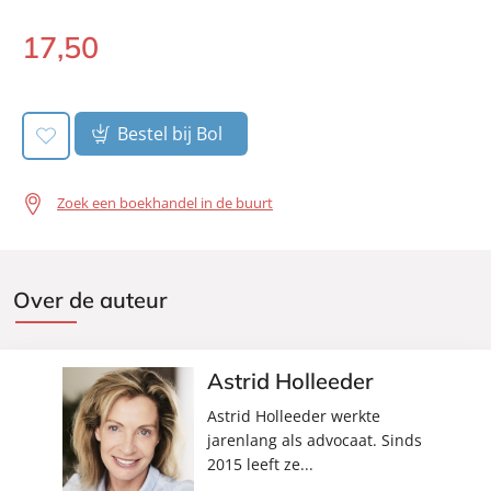
17
,
50
Paperback:
Bestel bij Bol
Zoek een boekhandel in de buurt
Over de auteur
Astrid Holleeder
Astrid Holleeder werkte
jarenlang als advocaat. Sinds
2015 leeft ze...