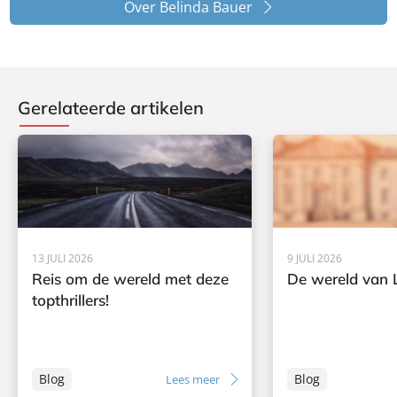
Over Belinda Bauer
Gerelateerde artikelen
13 JULI 2026
9 JULI 2026
Reis om de wereld met deze
De wereld van L
topthrillers!
Blog
Blog
Lees meer