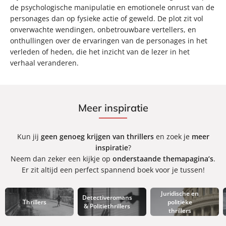
de psychologische manipulatie en emotionele onrust van de
personages dan op fysieke actie of geweld. De plot zit vol
onverwachte wendingen, onbetrouwbare vertellers, en
onthullingen over de ervaringen van de personages in het
verleden of heden, die het inzicht van de lezer in het
verhaal veranderen.
Meer inspiratie
Kun jij
geen genoeg krijgen van thrillers
en zoek je
meer
inspiratie
?
Neem dan zeker een kijkje op
onderstaande themapagina’s
.
Er zit altijd een perfect spannend boek voor je tussen!
Juridische en
Detectiveromans
Thrillers
politieke
& Politiethrillers
thrillers