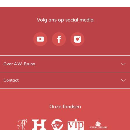
Volg ons op social media
Over A.W. Bruna
Wat wij doen
Contact
Wie is Wie?
Contactinformatie
A.W. Bruna Fictie
Route-informatie
Onze fondsen
Lev. boeken
Voor de pers
Heartbeat