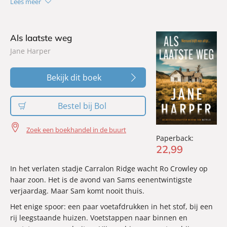
Lees meer
Als laatste weg
Jane Harper
Bekijk dit boek
Bestel bij Bol
Zoek een boekhandel in de buurt
Paperback:
22
,
99
In het verlaten stadje Carralon Ridge wacht Ro Crowley op
haar zoon. Het is de avond van Sams eenentwintigste
verjaardag. Maar Sam komt nooit thuis.
Het enige spoor: een paar voetafdrukken in het stof, bij een
rij leegstaande huizen. Voetstappen naar binnen en