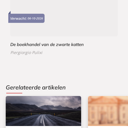
Verwacht:
06-10-2026
De boekhandel van de zwarte katten
Piergiorgio Pulixi
Gerelateerde artikelen