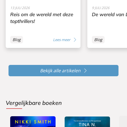
13 JULI 2026
9 JULI 2026
Reis om de wereld met deze
De wereld van L
topthrillers!
Blog
Blog
Lees meer
Bekijk alle artikelen
Vergelijkbare boeken