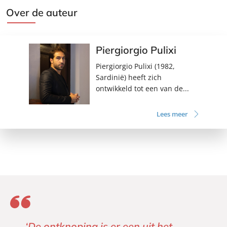
Over de auteur
Piergiorgio Pulixi
Piergiorgio Pulixi (1982,
Sardinië) heeft zich
ontwikkeld tot een van de...
Lees meer
‘De ontknoping is er een uit het