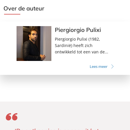
Over de auteur
Piergiorgio Pulixi
Piergiorgio Pulixi (1982,
Sardinië) heeft zich
ontwikkeld tot een van de...
Lees meer