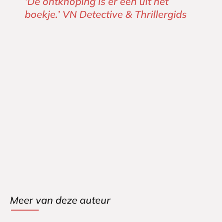
‘De ontknoping is er een uit het
boekje.’
VN Detective & Thrillergids
Meer van deze auteur