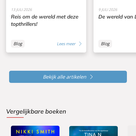
13 JULI 2026
9 JULI 2026
Reis om de wereld met deze
De wereld van L
topthrillers!
Blog
Blog
Lees meer
Bekijk alle artikelen
Vergelijkbare boeken