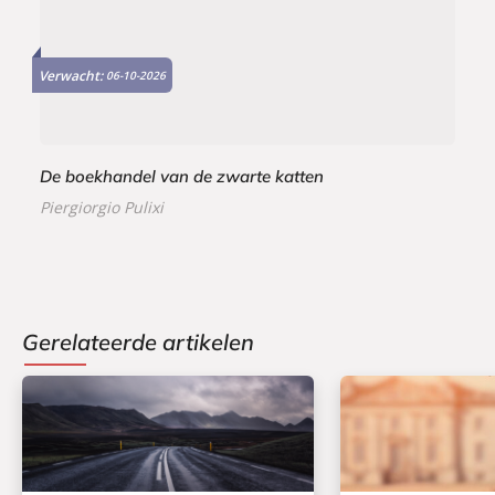
Verwacht:
06-10-2026
De boekhandel van de zwarte katten
Piergiorgio Pulixi
Gerelateerde artikelen