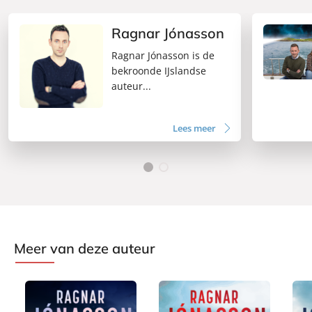
Ragnar Jónasson
Ragnar Jónasson is de
bekroonde IJslandse
auteur...
Lees meer
Meer van deze auteur