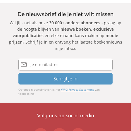
De nieuwsbrief die je niet wilt missen
Wil jij - net als onze
30.000+ andere abonnees
- graag op
de hoogte blijven van
nieuwe boeken
,
exclusieve
voorpublicaties
en elke maand kans maken op
mooie
prijzen
? Schrijf je in en ontvang het laatste boekennieuws
in je inbox.
E-
mailadres
Schrijf je in
Op onze nieuwsbrieven is het
WPG Privacy Statement
van
toepassing.
Volg ons op social media