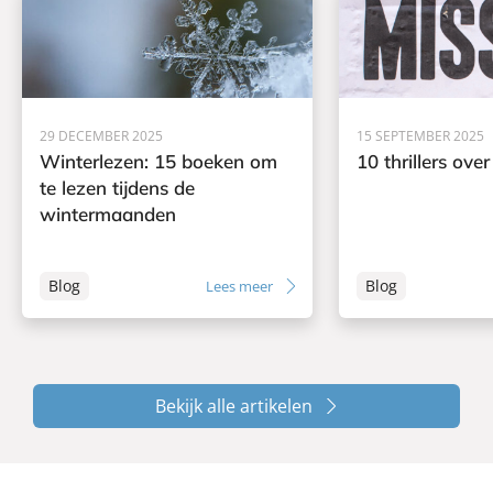
29 DECEMBER 2025
15 SEPTEMBER 2025
Winterlezen: 15 boeken om
10 thrillers ove
te lezen tijdens de
wintermaanden
Blog
Blog
Lees meer
Bekijk alle artikelen