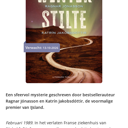
Verwacht:
13-10-2026
Een sfeervol mysterie geschreven door bestsellerauteur
Ragnar Jónasson en Katrín Jakobsdóttir, de voormalige
premier van IJsland.
Februari 1989.
In het verlaten Franse ziekenhuis van