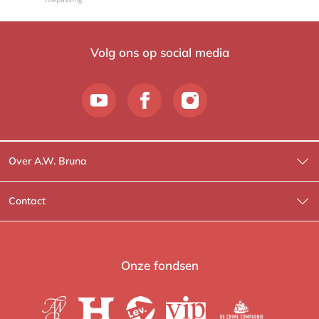
Volg ons op social media
Over A.W. Bruna
Wat wij doen
Contact
Wie is Wie?
Contactinformatie
A.W. Bruna Fictie
Route-informatie
Onze fondsen
Lev. boeken
Voor de pers
Heartbeat