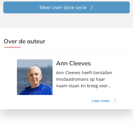
Meer over deze serie
Over de auteur
Ann Cleeves
Ann Cleeves heeft tientallen
misdaadromans op haar
naam staan en kreeg voor...
Lees meer