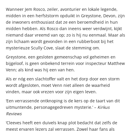
Wanneer Jem Rosco, zeiler, avonturier en lokale legende,
midden in een herfststorm opduikt in Greystone, Devon, zijn
de inwoners enthousiast dat ze een beroemdheid in hun
midden hebben. Als Rosco dan ineens weer verdwijnt, kijkt
niemand daar vreemd van op; zo is hij nu eenmaal. Maar als
zijn lichaam wordt gevonden in een rubberboot bij het
mysterieuze Scully Cove, slaat de stemming om.
Greystone, een gesloten gemeenschap vol geheimen en
bijgeloof, is geen onbekend terrein voor inspecteur Matthew
Venn; als kind was hij een van hen.
Als er nóg een slachtoffer valt en het dorp door een storm
wordt afgesloten, moet Venn niet alleen de waarheid
vinden, maar ook vrezen voor zijn eigen leven.
‘Een verrassende ontknoping is de kers op de taart van dit
uitmuntende, personagegedreven mysterie.’ –
Kirkus
Reviews
‘Cleeves heeft een duivels knap plot bedacht dat zelfs de
meest ervaren lezers zal verrassen. Zowel haar fans als