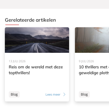
Gerelateerde artikelen
13 JULI 2026
9 JULI 2026
Reis om de wereld met deze
10 thrillers met
topthrillers!
geweldige plott
Blog
Blog
Lees meer