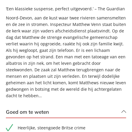
‘Een klassieke suspense, perfect uitgevoerd.’ – The Guardian
Noord-Devon, aan de kust waar twee rivieren samensmelten
en de zee in stromen. Inspecteur Matthew Venn staat buiten
de kerk waar zijn vaders afscheidsdienst plaatsvindt. Op de
dag dat Matthew de strenge evangelische gemeenschap
verliet waarin hij opgroeide, raakte hij ook zijn familie kwijt.
Als hij wegloopt, gaat zijn telefoon. Er is een lichaam
gevonden op het strand. Een man met een tatoeage van een
albatros in zijn nek, om het leven gebracht door
steekwonden. De zaak zal Matthew terugbrengen naar de
mensen en plaatsen uit zijn verleden. En terwijl dodelijke
geheimen aan het licht komen, komt Matthews nieuwe leven
gedwongen in botsing met de wereld die hij achtergelaten
dacht te hebben…
Goed om te weten
Heerlijke, steengoede Britse crime