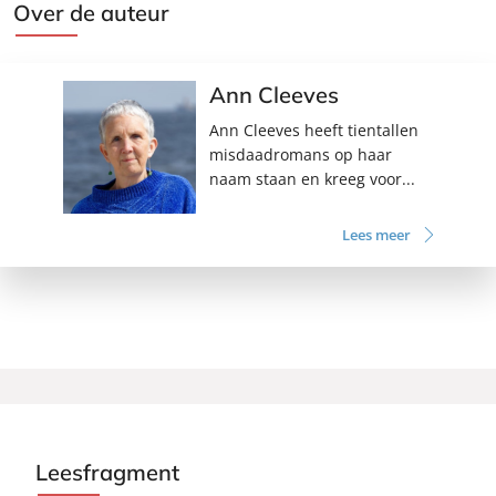
Over de auteur
Ann Cleeves
Ann Cleeves heeft tientallen
misdaadromans op haar
naam staan en kreeg voor...
Lees meer
Leesfragment