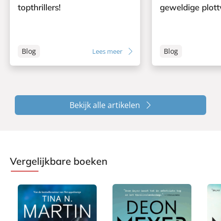
topthrillers!
geweldige plott
Blog
Blog
Lees meer
Bekijk alle artikelen
Vergelijkbare boeken