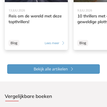
13 JULI 2026
9 JULI 2026
Reis om de wereld met deze
10 thrillers met
topthrillers!
geweldige plott
Blog
Blog
Lees meer
Bekijk alle artikelen
Vergelijkbare boeken