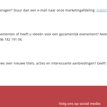
nvragen? Stuur dan een e-mail naar onze marketingafdeling:
public
nementen of heeft u ideeën voor een gezamenlijk evenement? Nee
0)6 182 191 06.
uws over nieuwe titels, acties en interessante aanbiedingen? Geeft
Volg ons op social media