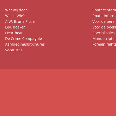
Wat wij doen
Contactinfor
Wie is Wie?
Route-inform
A.W. Bruna Fictie
Voor de pers
Lev. boeken
Voor de boek
Heartbeat
Special sales
De Crime Compagnie
Manuscripte
Aanbiedingsbrochures
Foreign right
Vacatures