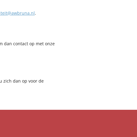
iteit@awbruna.nl
.
m dan contact op met onze
 u zich dan op voor de