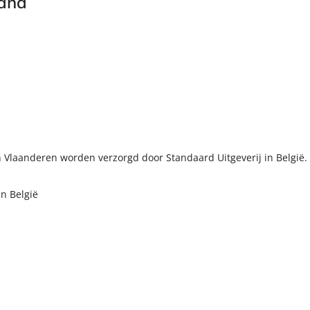
land
n Vlaanderen worden verzorgd door Standaard Uitgeverij in België.
n België