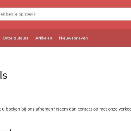
Onze auteurs
Artikelen
Nieuwsbrieven
ls
t u boeken bij ons afnemen? Neem dan contact op met onze verko