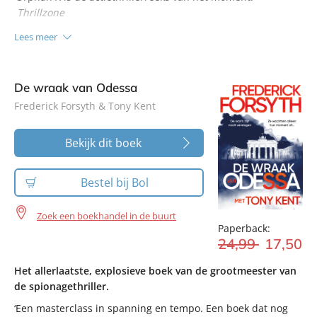
Thrillzone
Lees meer
De wraak van Odessa
Frederick Forsyth & Tony Kent
Bekijk dit boek
Bestel bij Bol
Zoek een boekhandel in de buurt
Paperback:
24
,
99
17
,
50
Het allerlaatste, explosieve boek van de grootmeester van
de spionagethriller.
‘Een masterclass in spanning en tempo. Een boek dat nog