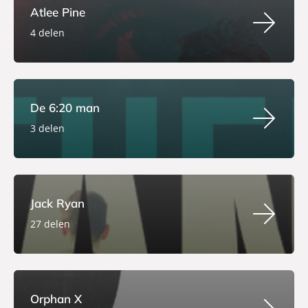
Atlee Pine
4 delen
De 6:20 man
3 delen
Jack Ryan
27 delen
Orphan X