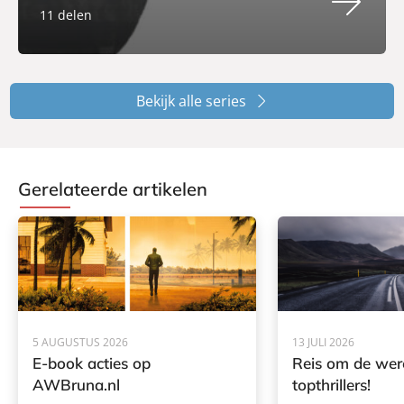
11 delen
Bekijk alle series
Gerelateerde artikelen
5 AUGUSTUS 2026
13 JULI 2026
E-book acties op
Reis om de wer
AWBruna.nl
topthrillers!