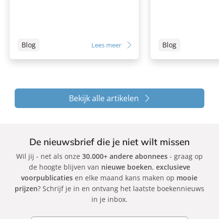
Blog
Blog
Lees meer
Bekijk alle artikelen
De nieuwsbrief die je niet wilt missen
Wil jij - net als onze
30.000+ andere abonnees
- graag op
de hoogte blijven van
nieuwe boeken
,
exclusieve
voorpublicaties
en elke maand kans maken op
mooie
prijzen
? Schrijf je in en ontvang het laatste boekennieuws
in je inbox.
E-