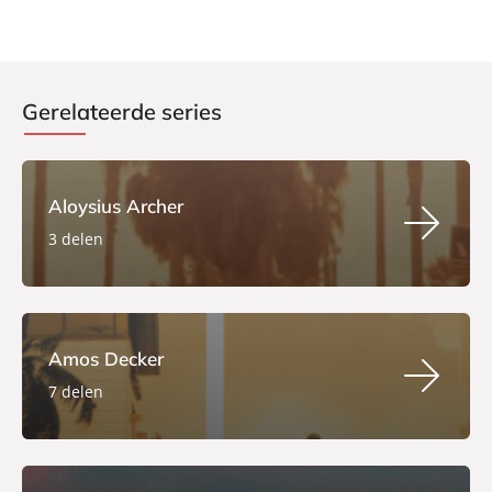
Gerelateerde series
Aloysius Archer
3 delen
Amos Decker
7 delen