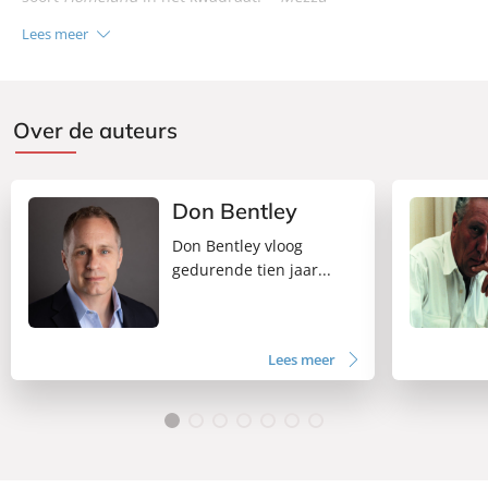
Lees meer
Over de auteurs
Don Bentley
Don Bentley vloog
gedurende tien jaar...
Lees meer