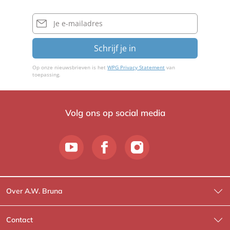
E-
mailadres
Schrijf je in
Op onze nieuwsbrieven is het
WPG Privacy Statement
van
toepassing.
Volg ons op social media
Over A.W. Bruna
Wat wij doen
Contact