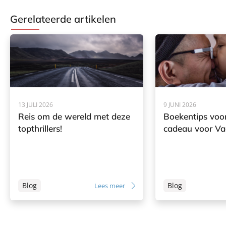
Gerelateerde artikelen
13 JULI 2026
9 JUNI 2026
Reis om de wereld met deze
Boekentips voor
topthrillers!
cadeau voor V
Blog
Blog
Lees meer