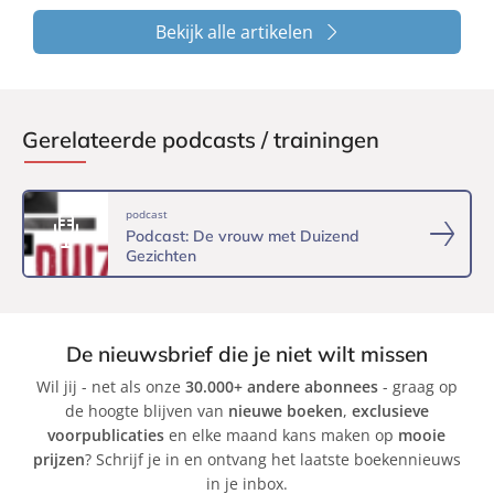
Bekijk alle artikelen
Gerelateerde podcasts / trainingen
podcast
Podcast: De vrouw met Duizend
Gezichten
De nieuwsbrief die je niet wilt missen
Wil jij - net als onze
30.000+ andere abonnees
- graag op
de hoogte blijven van
nieuwe boeken
,
exclusieve
voorpublicaties
en elke maand kans maken op
mooie
prijzen
? Schrijf je in en ontvang het laatste boekennieuws
in je inbox.