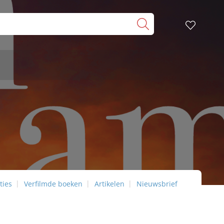
ties
Verfilmde boeken
Artikelen
Nieuwsbrief