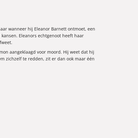
aar wanneer hij Eleanor Barnett ontmoet, een
 kansen. Eleanors echtgenoot heeft haar
fweet.
imon aangeklaagd voor moord. Hij weet dat hij
m zichzelf te redden, zit er dan ook maar één