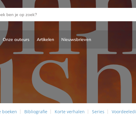
Onze auteurs
Artikelen
Nieuwsbrieven
e boeken
Bibliografie
Korte verhalen
Series
Voordeeledi