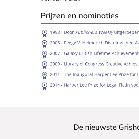
Prijzen en nominaties
1998 - Door
Publishers Weekly
uitgeroepen
2005 - Peggy V. Helmerich Distuingished 
2007 - Galaxy British Lifetime Achievemen
2009 - Library of Congress Creative Achiev
2011 - The Inaugural Harper Lee Prize for 
2014 - Harper Lee Prize for Legal Fictin vo
De nieuwste Gris