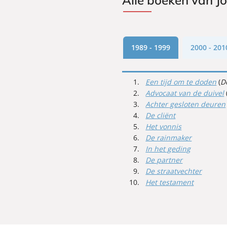
Alle boeken van J
1989 - 1999
2000 - 201
Een tijd om te doden
(
D
Advocaat van de duivel
Achter gesloten deuren
De cliënt
Het vonnis
De rainmaker
In het geding
De partner
De straatvechter
Het testament