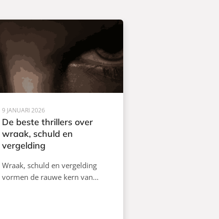
9 JANUARI 2026
De beste thrillers over
wraak, schuld en
vergelding
Wraak, schuld en vergelding
vormen de rauwe kern van…