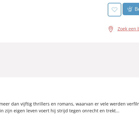
Be
Zoek een 
eer dan vijftig thrillers en romans, waarvan er vele werden verfilmd
in zijn eigen leven voert hij strijd tegen onrecht en trekt...