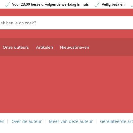
Voor 23:00 besteld, volgende werkdag in huis
Veilig betalen
Onze auteurs
Artikelen
Nieuwsbrieven
len
Over de auteur
Meer van deze auteur
Gerelateerde art