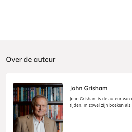
Over de auteur
John Grisham
John Grisham is de auteur van m
tijden. In zowel zijn boeken als 