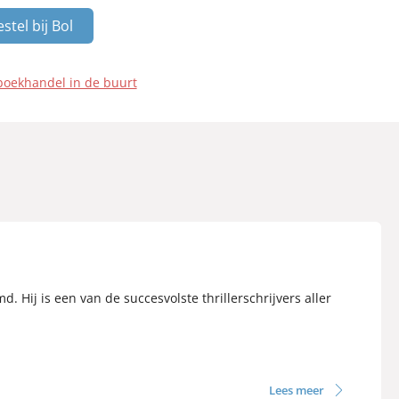
stel bij Bol
boekhandel in de buurt
. Hij is een van de succesvolste thrillerschrijvers aller
Lees meer