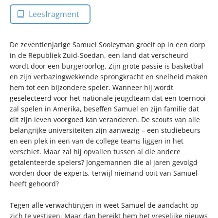
Leesfragment
De zeventienjarige Samuel Sooleyman groeit op in een dorp
in de Republiek Zuid-Soedan, een land dat verscheurd
wordt door een burgeroorlog. Zijn grote passie is basketbal
en zijn verbazingwekkende sprongkracht en snelheid maken
hem tot een bijzondere speler. Wanneer hij wordt
geselecteerd voor het nationale jeugdteam dat een toernooi
zal spelen in Amerika, beseffen Samuel en zijn familie dat
dit zijn leven voorgoed kan veranderen. De scouts van alle
belangrijke universiteiten zijn aanwezig – een studiebeurs
en een plek in een van de college teams liggen in het
verschiet. Maar zal hij opvallen tussen al die andere
getalenteerde spelers? Jongemannen die al jaren gevolgd
worden door de experts, terwijl niemand ooit van Samuel
heeft gehoord?
Tegen alle verwachtingen in weet Samuel de aandacht op
zich te vestigen. Maar dan bereikt hem het vreselijke nieuws