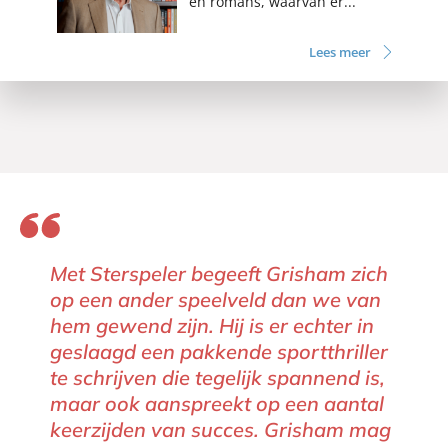
en romans, waarvan er...
Lees meer
Met Sterspeler begeeft Grisham zich
op een ander speelveld dan we van
hem gewend zijn. Hij is er echter in
geslaagd een pakkende sportthriller
te schrijven die tegelijk spannend is,
maar ook aanspreekt op een aantal
keerzijden van succes. Grisham mag