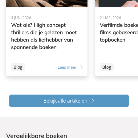
4 JUNI 2026
21 MEI 2026
Wat als? High concept
Verfilmde boeke
thrillers die je gelezen moet
films gebaseerd
hebben als liefhebber van
topboeken
spannende boeken
Blog
Blog
Lees meer
Bekijk alle artikelen
Vergelijkbare boeken