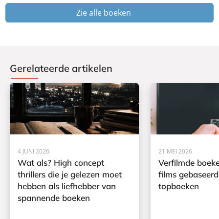
Zie alle boeken
Gerelateerde artikelen
4 JUNI 2026
21 MEI 2026
Wat als? High concept
Verfilmde boeke
thrillers die je gelezen moet
films gebaseerd
hebben als liefhebber van
topboeken
spannende boeken