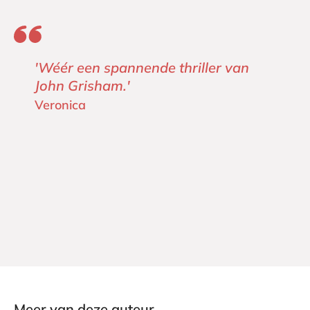
'Wéér een spannende thriller van
John Grisham.'
Veronica
Meer van deze auteur