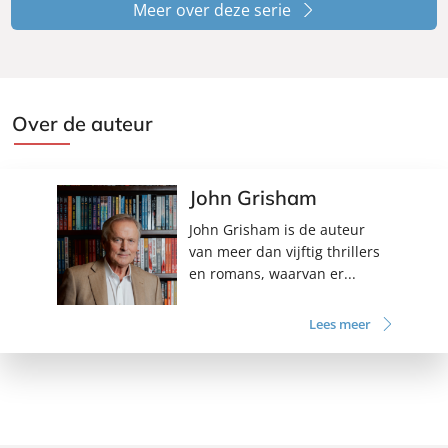
Meer over deze serie
Over de auteur
John Grisham
John Grisham is de auteur
van meer dan vijftig thrillers
en romans, waarvan er...
Lees meer