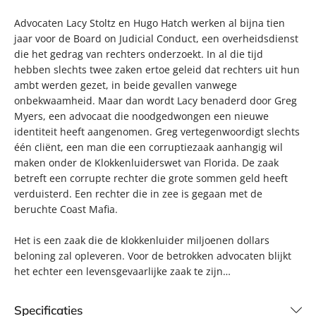
Advocaten Lacy Stoltz en Hugo Hatch werken al bijna tien
jaar voor de Board on Judicial Conduct, een overheidsdienst
die het gedrag van rechters onderzoekt. In al die tijd
hebben slechts twee zaken ertoe geleid dat rechters uit hun
ambt werden gezet, in beide gevallen vanwege
onbekwaamheid. Maar dan wordt Lacy benaderd door Greg
Myers, een advocaat die noodgedwongen een nieuwe
identiteit heeft aangenomen. Greg vertegenwoordigt slechts
één cliënt, een man die een corruptiezaak aanhangig wil
maken onder de Klokkenluiderswet van Florida. De zaak
betreft een corrupte rechter die grote sommen geld heeft
verduisterd. Een rechter die in zee is gegaan met de
beruchte Coast Mafia.
Het is een zaak die de klokkenluider miljoenen dollars
beloning zal opleveren. Voor de betrokken advocaten blijkt
het echter een levensgevaarlijke zaak te zijn…
Specificaties