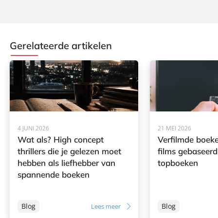
Gerelateerde artikelen
4 JUNI 2026
21 MEI 2026
Wat als? High concept
Verfilmde boeke
thrillers die je gelezen moet
films gebaseerd
hebben als liefhebber van
topboeken
spannende boeken
Blog
Blog
Lees meer