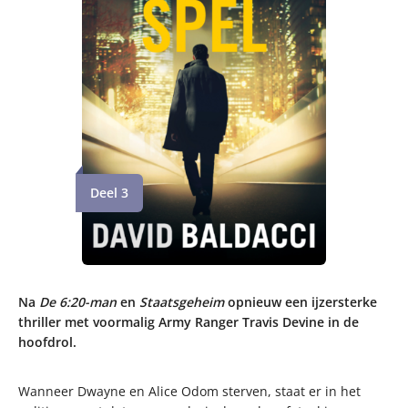
Deel 3
Na
De 6:20-man
en
Staatsgeheim
opnieuw een ijzersterke
thriller met voormalig Army Ranger Travis Devine in de
hoofdrol.
Wanneer Dwayne en Alice Odom sterven, staat er in het