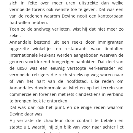
zich in feite over meer uren uitstrekte dan welke
vermoeide forens ook wenste toe te geven. Dat was een
van de redenen waarom Devine nooit een kantoorbaan
had willen hebben.
Toen ze de snelweg verlieten, wist hij dat niet meer zo
zeker.
Annandale bestond uit een reeks door immigranten
opgezette winkeltjes en restaurants waar tientallen
internationale keukens werden aangeboden waarvan de
geuren voortdurend hongerigen aanlokten. Dat deel van
de us50 was een eeuwig verstopte verkeersader vol
vermoeide reizigers die rechtstreeks op weg waren naar
of van het hart van de hoofdstad. Elke reden om
Annandales doodnormale activiteiten op het terrein van
commercie en forenzen met iets clandestiens in verband
te brengen leek te ontbreken.
Dat was dan ook het punt, en de enige reden waarom
Devine daar was.
Hij verraste de chauffeur door contant te betalen en
stapte uit, waarbij hij zijn blik van voor naar achter liet