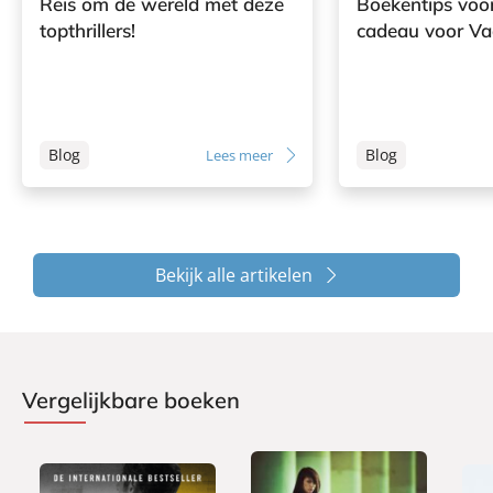
Reis om de wereld met deze
Boekentips voor
topthrillers!
cadeau voor V
Blog
Blog
Lees meer
Bekijk alle artikelen
Vergelijkbare boeken