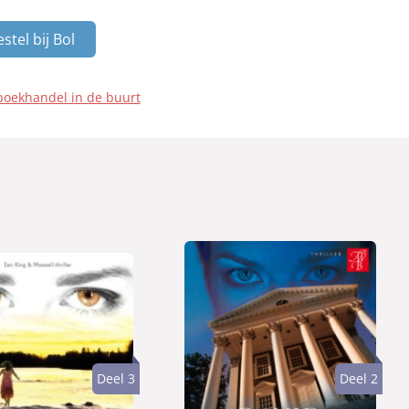
stel bij Bol
boekhandel in de buurt
Deel 3
Deel 2