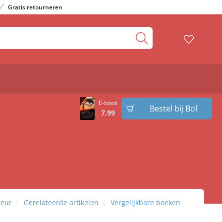
Gratis retourneren
E-book
Bestel bij Bol
7
,
99
teur
Gerelateerde artikelen
Vergelijkbare boeken