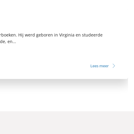
erboeken. Hij werd geboren in Virginia en studeerde
e, en...
Lees meer