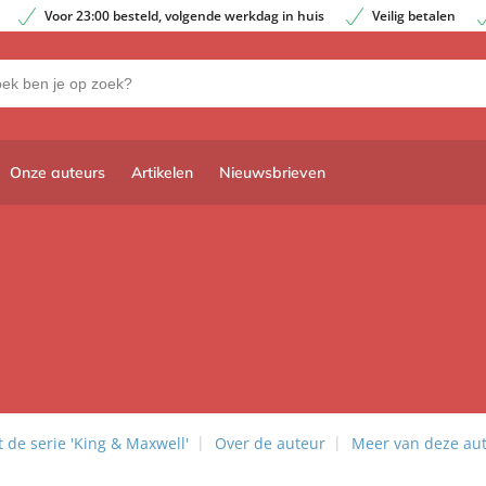
Voor 23:00 besteld, volgende werkdag in huis
Veilig betalen
Onze auteurs
Artikelen
Nieuwsbrieven
 de serie 'King & Maxwell'
Over de auteur
Meer van deze au