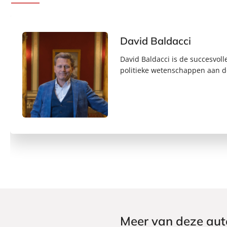
David Baldacci
David Baldacci is de succesvoll
politieke wetenschappen aan de
Meer van deze aut