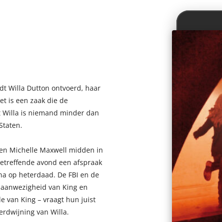
t Willa Dutton ontvoerd, haar
t is een zaak die de
t Willa is niemand minder dan
Staten.
en Michelle Maxwell midden in
betreffende avond een afspraak
na op heterdaad. De FBI en de
e aanwezigheid van King en
 van King – vraagt hun juist
erdwijning van Willa.