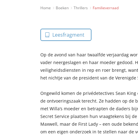
Home
Boeken
Thrillers
Familieverraad
Leesfragment
Op de avond van haar twaalfde verjaardag word
vader neergeslagen en haar moeder gedood. He
veiligheidsdiensten in rep en roer brengt, wan
het nichtje van de president van de Verenigde 
Ongewild komen de privédetectives Sean King 
de ontvoeringszaak terecht. Ze hadden op de 
met Willa’s moeder en betrapten de daders bij
Secret Service plaatsen hun vraagtekens bij d
Maxwell, maar de First Lady – een oude bekende
om een eigen onderzoek in te stellen naar de v