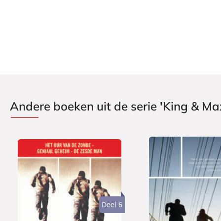
Verschijningsdatum:
24-08-2009
Andere boeken uit de serie 'King & Ma
Deel 6