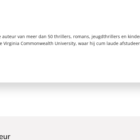
e auteur van meer dan 50 thrillers, romans, jeugdthrillers en kind
 Virginia Commonwealth University, waar hij cum laude afstudeerd
eur