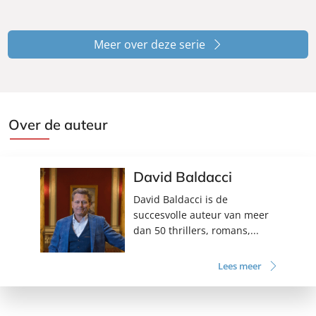
Meer over deze serie
Over de auteur
David Baldacci
David Baldacci is de
succesvolle auteur van meer
dan 50 thrillers, romans,...
Lees meer