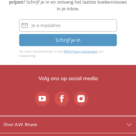
prijzen
? Schrijf je in en ontvang het laatste boekennieuws
in je inbox.
E-
mailadres
Schrijf je in
Op onze nieuwsbrieven is het
WPG Privacy Statement
van
toepassing.
Volg ons op social media
Over A.W. Bruna
Wat wij doen