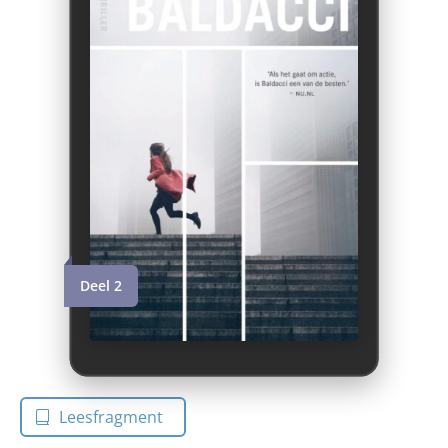
Deel 2
Leesfragment