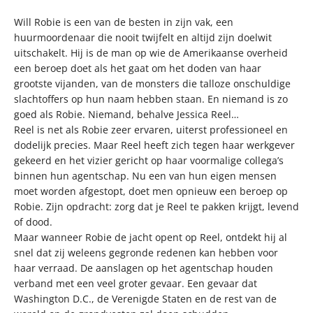
Will Robie is een van de besten in zijn vak, een
huurmoordenaar die nooit twijfelt en altijd zijn doelwit
uitschakelt. Hij is de man op wie de Amerikaanse overheid
een beroep doet als het gaat om het doden van haar
grootste vijanden, van de monsters die talloze onschuldige
slachtoffers op hun naam hebben staan. En niemand is zo
goed als Robie. Niemand, behalve Jessica Reel…
Reel is net als Robie zeer ervaren, uiterst professioneel en
dodelijk precies. Maar Reel heeft zich tegen haar werkgever
gekeerd en het vizier gericht op haar voormalige collega’s
binnen hun agentschap. Nu een van hun eigen mensen
moet worden afgestopt, doet men opnieuw een beroep op
Robie. Zijn opdracht: zorg dat je Reel te pakken krijgt, levend
of dood.
Maar wanneer Robie de jacht opent op Reel, ontdekt hij al
snel dat zij weleens gegronde redenen kan hebben voor
haar verraad. De aanslagen op het agentschap houden
verband met een veel groter gevaar. Een gevaar dat
Washington D.C., de Verenigde Staten en de rest van de