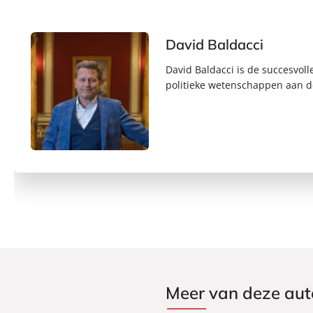
David Baldacci
David Baldacci is de succesvoll
politieke wetenschappen aan de
Meer van deze aut