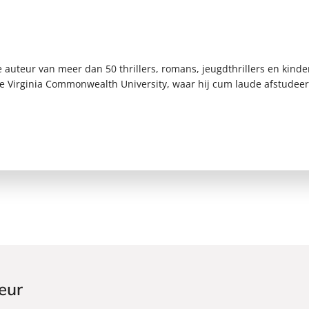
e auteur van meer dan 50 thrillers, romans, jeugdthrillers en kind
 Virginia Commonwealth University, waar hij cum laude afstudeerd
eur