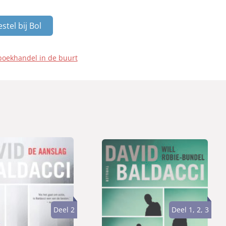
stel bij Bol
boekhandel in de buurt
Deel 2
Deel 1, 2, 3