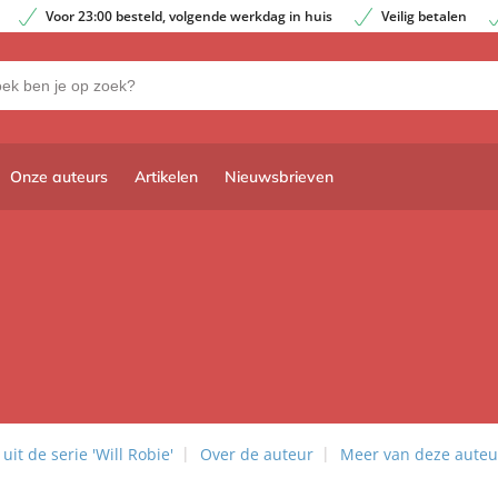
Voor 23:00 besteld, volgende werkdag in huis
Veilig betalen
Onze auteurs
Artikelen
Nieuwsbrieven
it de serie 'Will Robie'
Over de auteur
Meer van deze auteu