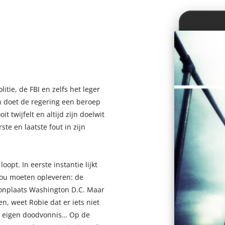
tie, de FBI en zelfs het leger
 doet de regering een beroep
t twijfelt en altijd zijn doelwit
te en laatste fout in zijn
opt. In eerste instantie lijkt
ou moeten opleveren: de
oonplaats Washington D.C. Maar
n, weet Robie dat er iets niet
ijn eigen doodvonnis… Op de