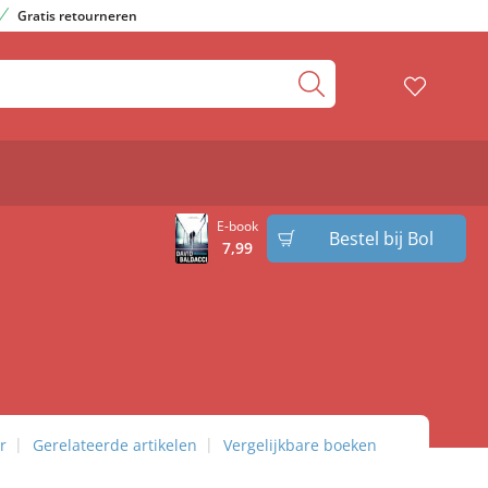
Gratis retourneren
E-book
Bestel bij Bol
7
,
99
r
Gerelateerde artikelen
Vergelijkbare boeken