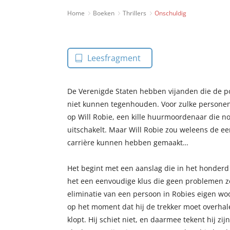
Home
Boeken
Thrillers
Onschuldig
Leesfragment
De Verenigde Staten hebben vijanden die de poli
niet kunnen tegenhouden. Voor zulke personen
op Will Robie, een kille huurmoordenaar die nooi
uitschakelt. Maar Will Robie zou weleens de eers
carrière kunnen hebben gemaakt…
Het begint met een aanslag die in het honderd lo
het een eenvoudige klus die geen problemen z
eliminatie van een persoon in Robies eigen w
op het moment dat hij de trekker moet overhale
klopt. Hij schiet niet, en daarmee tekent hij z