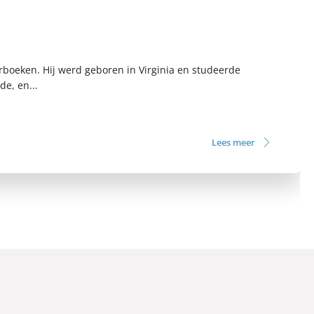
erboeken. Hij werd geboren in Virginia en studeerde
e, en...
Lees meer