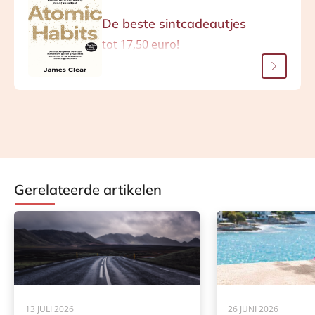
De beste sintcadeautjes
tot 17,50 euro!
Gerelateerde artikelen
13 JULI 2026
26 JUNI 2026