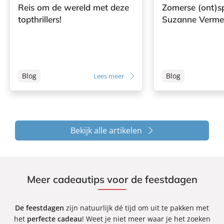
Reis om de wereld met deze
Zomerse (ont)s
topthrillers!
Suzanne Verme
Blog
Blog
Lees meer
Bekijk alle artikelen
Meer cadeautips voor de feestdagen
De feestdagen
zijn natuurlijk dé tijd om uit te pakken met
het
perfecte cadeau
! Weet je niet meer waar je het zoeken