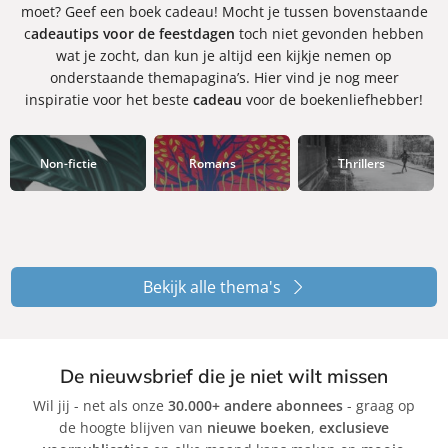
moet? Geef een boek cadeau! Mocht je tussen bovenstaande
c
adeautips voor de feestdagen
toch niet gevonden hebben
wat je zocht, dan kun je altijd een kijkje nemen op
onderstaande themapagina’s. Hier vind je nog meer
inspiratie voor het beste
cadeau
voor de boekenliefhebber!
Non-fictie
Romans
Thrillers
Bekijk alle thema's
De nieuwsbrief die je niet wilt missen
Wil jij - net als onze
30.000+ andere abonnees
- graag op
de hoogte blijven van
nieuwe boeken
,
exclusieve