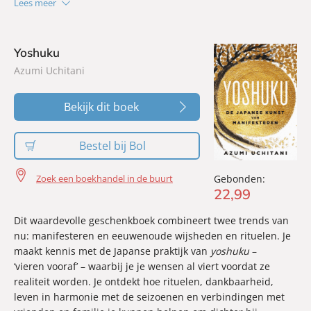
Lees meer
op: zelf de echte moordenaar vinden.
Yoshuku
Azumi Uchitani
Bekijk dit boek
Bestel bij Bol
Zoek een boekhandel in de buurt
Gebonden:
22
,
99
Dit waardevolle geschenkboek combineert twee trends van
nu: manifesteren en eeuwenoude wijsheden en rituelen. Je
maakt kennis met de Japanse praktijk van
yoshuku
–
‘vieren vooraf’ – waarbij je je wensen al viert voordat ze
realiteit worden. Je ontdekt hoe rituelen, dankbaarheid,
leven in harmonie met de seizoenen en verbindingen met