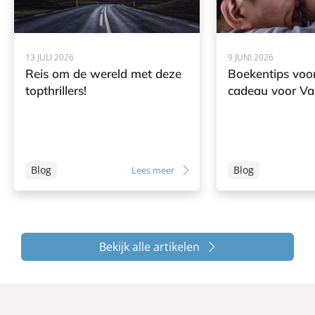
13 JULI 2026
9 JUNI 2026
Reis om de wereld met deze
Boekentips voor
topthrillers!
cadeau voor V
Blog
Blog
Lees meer
Bekijk alle artikelen