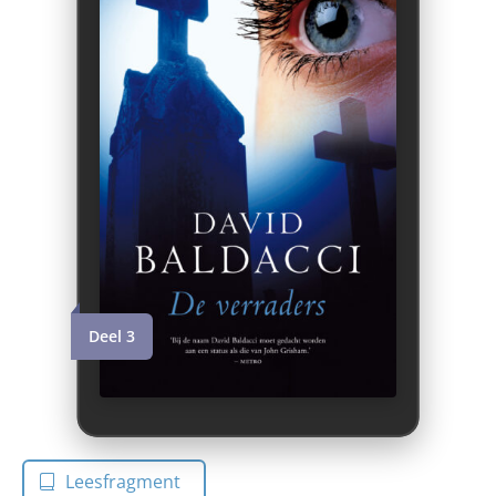
Deel 3
Leesfragment