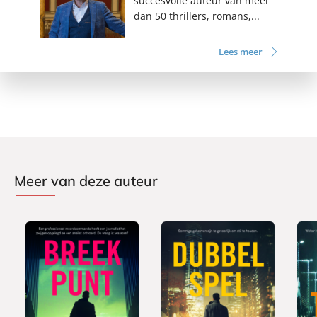
succesvolle auteur van meer
dan 50 thrillers, romans,...
Lees meer
Meer van deze auteur