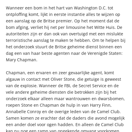
Wanneer een bom in het hart van Washington D.C. tot
ontploffing komt, lijkt in eerste instantie alles te wijzen op
een aanslag op de Britse premier. Op het moment dat de
bom afging, verliet hij net per limousine het Witte Huis. De
autoriteiten zijn er dan ook van overtuigd met een mislukte
terroristische aanslag te maken te hebben. Om te helpen bij
het onderzoek stuurt de Britse geheime dienst binnen een
dag een van haar beste agenten naar de Verenigde Staten:
Mary Chapman.
Chapman, een ervaren en zeer gevaarlijke agent, komt
algauw in contact met Oliver Stone, die getuige is geweest
van de explosie. Wanneer de FBI, de Secret Service en de
vele andere geheime diensten die betrokken zijn bij het
onderzoek elkaar alleen maar wantrouwen en dwarsbomen,
roepen Stone en Chapman de hulp in van Harry Finn,
Annabelle Conroy en de overige leden van de Camel Club.
Samen komen ze erachter dat de daders die avond mogelijk
een ander doel voor ogen hadden. En alleen de Camel Club
kan nu nog een ramp van ongekende omvang voorkomen...