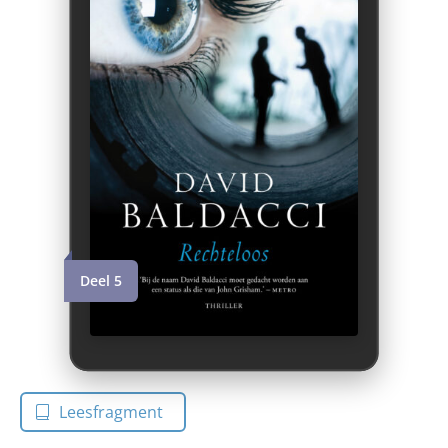
Deel 5
Leesfragment