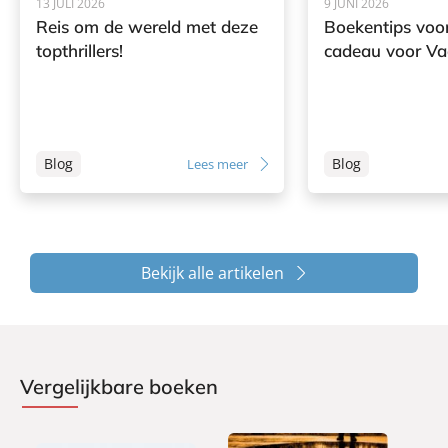
13 JULI 2026
9 JUNI 2026
Reis om de wereld met deze
Boekentips voor
topthrillers!
cadeau voor V
Blog
Blog
Lees meer
Bekijk alle artikelen
Vergelijkbare boeken