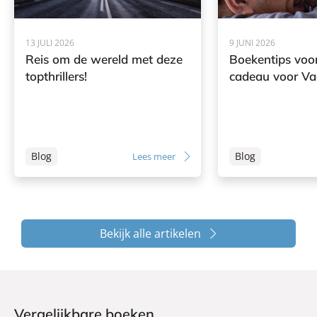
13 JULI 2026
9 JUNI 2026
Reis om de wereld met deze
Boekentips voor
topthrillers!
cadeau voor V
Blog
Blog
Lees meer
Bekijk alle artikelen
Vergelijkbare boeken