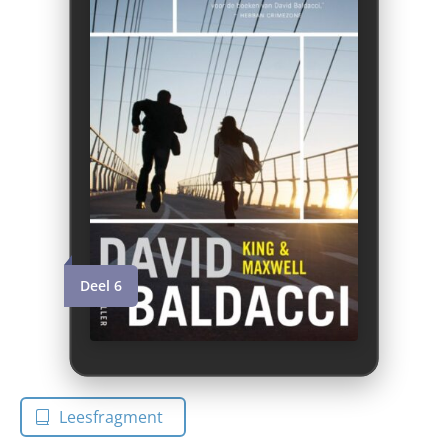
Deel 6
Leesfragment