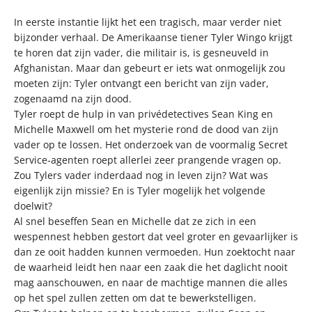
In eerste instantie lijkt het een tragisch, maar verder niet
bijzonder verhaal. De Amerikaanse tiener Tyler Wingo krijgt
te horen dat zijn vader, die militair is, is gesneuveld in
Afghanistan. Maar dan gebeurt er iets wat onmogelijk zou
moeten zijn: Tyler ontvangt een bericht van zijn vader,
zogenaamd na zijn dood.
Tyler roept de hulp in van privédetectives Sean King en
Michelle Maxwell om het mysterie rond de dood van zijn
vader op te lossen. Het onderzoek van de voormalig Secret
Service-agenten roept allerlei zeer prangende vragen op.
Zou Tylers vader inderdaad nog in leven zijn? Wat was
eigenlijk zijn missie? En is Tyler mogelijk het volgende
doelwit?
Al snel beseffen Sean en Michelle dat ze zich in een
wespennest hebben gestort dat veel groter en gevaarlijker is
dan ze ooit hadden kunnen vermoeden. Hun zoektocht naar
de waarheid leidt hen naar een zaak die het daglicht nooit
mag aanschouwen, en naar de machtige mannen die alles
op het spel zullen zetten om dat te bewerkstelligen.