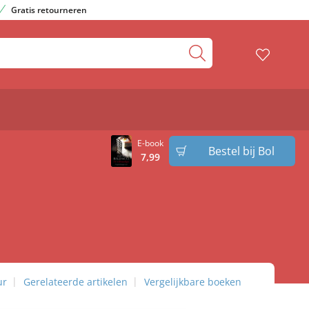
Gratis retourneren
E-book
Bestel bij Bol
7
,
99
ur
Gerelateerde artikelen
Vergelijkbare boeken