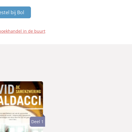
stel bij Bol
boekhandel in de buurt
Deel 1