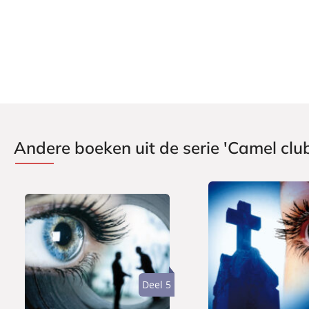
Verschijningsdatum:
24-08-2009
Andere boeken uit de serie 'Camel clu
Deel 5