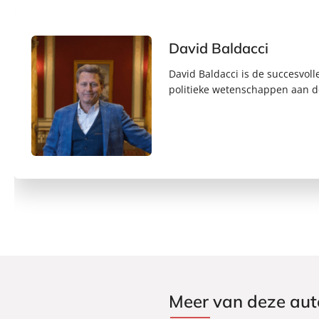
David Baldacci
David Baldacci is de succesvoll
politieke wetenschappen aan de
Meer van deze aut