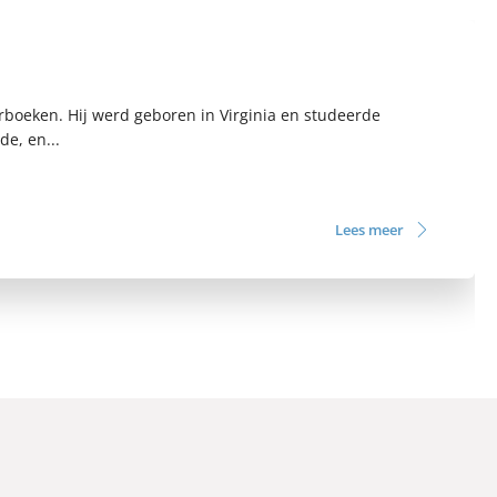
erboeken. Hij werd geboren in Virginia en studeerde
e, en...
Lees meer