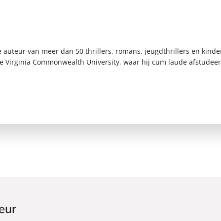
e auteur van meer dan 50 thrillers, romans, jeugdthrillers en kind
 Virginia Commonwealth University, waar hij cum laude afstudeerd
eur