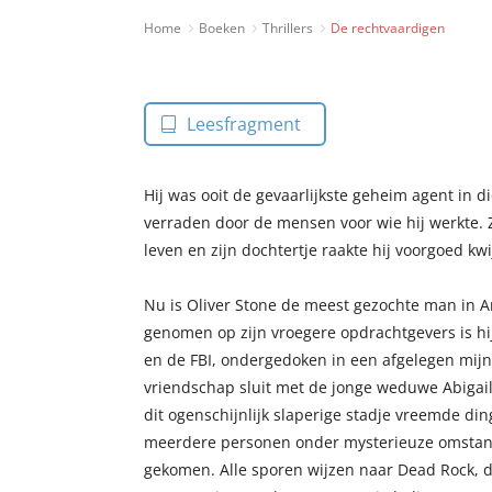
Home
Boeken
Thrillers
De rechtvaardigen
Leesfragment
Hij was ooit de gevaarlijkste geheim agent in di
verraden door de mensen voor wie hij werkte. 
leven en zijn dochtertje raakte hij voorgoed kwij
Nu is Oliver Stone de meest gezochte man in A
genomen op zijn vroegere opdrachtgevers is hij,
en de FBI, ondergedoken in een afgelegen mij
vriendschap sluit met de jonge weduwe Abigail 
dit ogenschijnlijk slaperige stadje vreemde ding
meerdere personen onder mysterieuze omstan
gekomen. Alle sporen wijzen naar Dead Rock, 