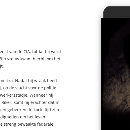
enst van de CIA, totdat hij werd
Zijn vrouw kwam hierbij om het
t.
merika. Nadat hij wraak heeft
 op de vlucht voor de politie
nwerkersstadje. Wanneer hij
Riker, komt hij erachter dat in
en gebeuren. In korte tijd zijn
digheden om het leven
de streng bewaakte federale