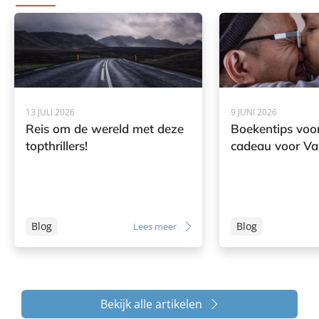
13 JULI 2026
9 JUNI 2026
Reis om de wereld met deze
Boekentips voor
topthrillers!
cadeau voor V
Blog
Blog
Lees meer
Bekijk alle artikelen