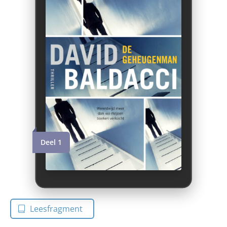
Deel 1
Leesfragment