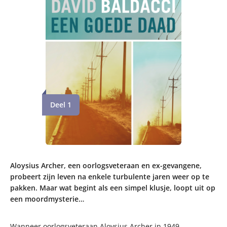
Deel 1
Aloysius Archer, een oorlogsveteraan en ex-gevangene,
probeert zijn leven na enkele turbulente jaren weer op te
pakken. Maar wat begint als een simpel klusje, loopt uit op
een moordmysterie…
Wanneer oorlogsveteraan Aloysius Archer in 1949