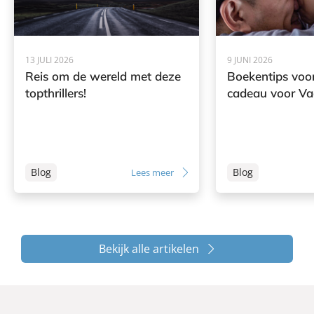
13 JULI 2026
9 JUNI 2026
Reis om de wereld met deze
Boekentips voor
topthrillers!
cadeau voor V
Blog
Blog
Lees meer
Bekijk alle artikelen