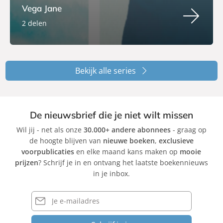
Vega Jane
2 delen
Bekijk alle series
De nieuwsbrief die je niet wilt missen
Wil jij - net als onze
30.000+ andere abonnees
- graag op
de hoogte blijven van
nieuwe boeken
,
exclusieve
voorpublicaties
en elke maand kans maken op
mooie
prijzen
? Schrijf je in en ontvang het laatste boekennieuws
in je inbox.
E-
mailadres